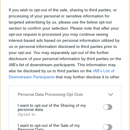
If you wish to opt-out of the sale, sharing to third parties, or
processing of your personal or sensitive information for
targeted advertising by us, please use the below opt-out
section to confirm your selection. Please note that after your
opt-out request is processed you may continue seeing
interest-based ads based on personal information utilized by
us or personal information disclosed to third parties prior to
your opt-out. You may separately opt-out of the further
disclosure of your personal information by third parties on the
IAB’s list of downstream participants. This information may
also be disclosed by us to third parties on the
IAB’s List of
Downstream Participants
that may further disclose it to other
third parties.
Please note that this website/app uses one or more Google
Personal Data Processing Opt Outs
services and may gather and store information including but
not limited to your visit or usage behaviour. You may click to
I want to opt-out of the Sharing of my
personal data.
grant or deny consent to Google and its third-party tags to
Opted In
use your data for below specified purposes in below Google
consent section.
I want to opt-out of the Sale of my
Personal Data.