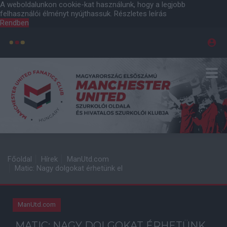
A weboldalunkon cookie-kat használunk, hogy a legjobb
felhasználói élményt nyújthassuk.
Részletes leírás
Rendben
Főoldal
Hírek
ManUtd.com
Matic: Nagy dolgokat érhetünk el
ManUtd.com
MATIC: NAGY DOLGOKAT ÉRHETÜNK