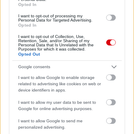
Opted In
I want to opt-out of processing my
Personal Data for Targeted Advertising.
Opted In
I want to opt-out of Collection, Use,
Retention, Sale, and/or Sharing of my
Personal Data that Is Unrelated with the
Purposes for which it was collected.
Opted Out
Google consents
I want to allow Google to enable storage
Meccs Center
related to advertising like cookies on web or
device identifiers in apps.
I want to allow my user data to be sent to
Paris Saint-Germain
vs
Google for online advertising purposes.
Manchester United
I want to allow Google to send me
personalized advertising.
Felkészülési szezon 4. mérkőzés
Nya Ullevi, Göteborg