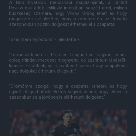
A klub hivatalos meccsnapi magazinjának, a United
Review-nak adott exkluzív interjúban beszélt arról, milyen
büszkeség számára, hogy Vörös Ördög lehet és hogy
magabiztos azt illetően, hogy a mostani és azt követő
szezonokban pozitív dolgokat érhetnek el a csapattal.
"Szerintem fejlődtünk" - jelentette ki.
"Természetesen a Premier League-ben nagyon nehéz
dolog minden meccset megnyerni, de szerintem lépésről-
lépésre fejlődtünk, és a jövőben hiszem, hogy csapatként
nagy dolgokat érhetünk el együtt."
"Örömömre szolgál, hogy a csapattal lehetek és hogy
együtt dolgozhatunk. Biztos vagyok benne, hogy ebben a
szezonban és a jövőben is elérhetünk dolgokat."