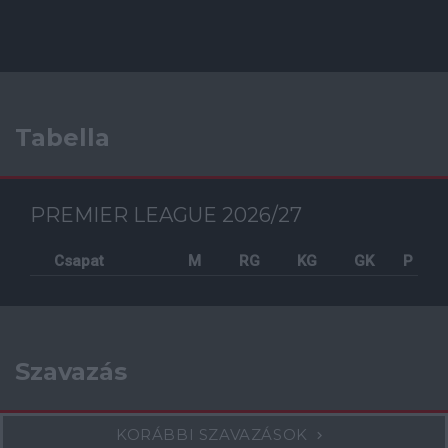
Tabella
PREMIER LEAGUE 2026/27
Csapat
M
RG
KG
GK
P
Szavazás
KORÁBBI SZAVAZÁSOK