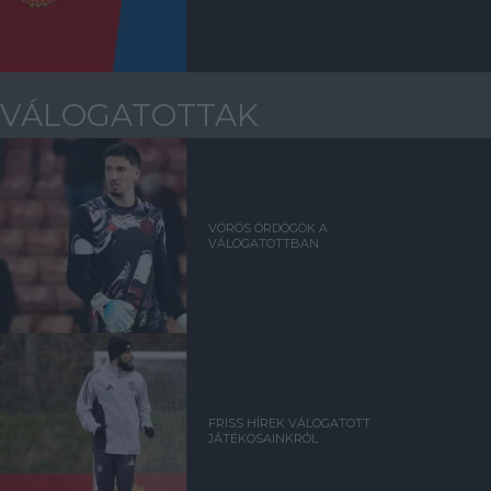
VÁLOGATOTTAK
VÖRÖS ÖRDÖGÖK A
VÁLOGATOTTBAN
FRISS HÍREK VÁLOGATOTT
JÁTÉKOSAINKRÓL