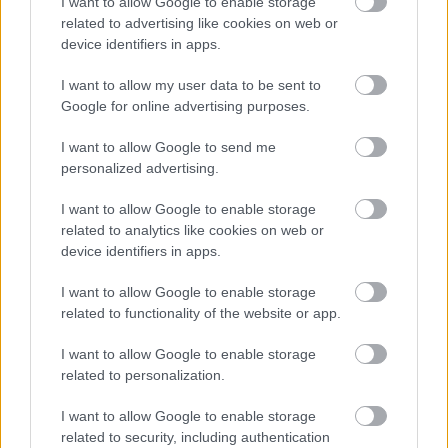
I want to allow Google to enable storage
related to advertising like cookies on web or
Támogasd adományoddal
a ManUtdFanatics.hu működését!
device identifiers in apps.
I want to allow my user data to be sent to
Google for online advertising purposes.
I want to allow Google to send me
personalized advertising.
Kapcsolódó hírek
I want to allow Google to enable storage
related to analytics like cookies on web or
device identifiers in apps.
JESSE LINGARD
I want to allow Google to enable storage
related to functionality of the website or app.
I want to allow Google to enable storage
HIVATALOS: LINGARD
related to personalization.
TÁVOZIK
I want to allow Google to enable storage
related to security, including authentication