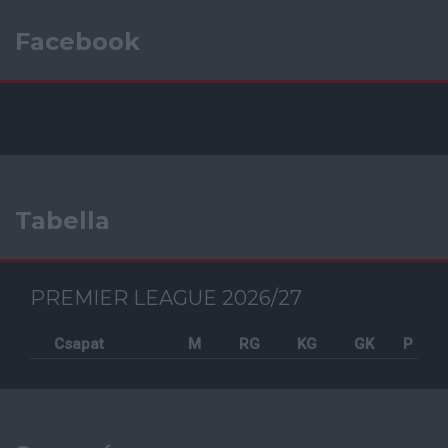
Facebook
Tabella
PREMIER LEAGUE 2026/27
Csapat
M
RG
KG
GK
P