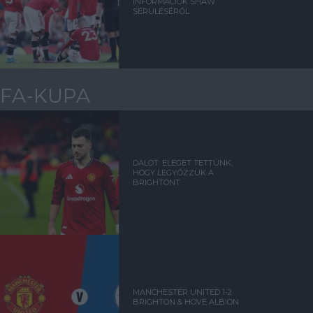
INFORMÁCIÓK SHAW
SÉRÜLÉSÉRŐL
FA-KUPA
DALOT: ELEGET TETTÜNK,
HOGY LEGYŐZZÜK A
BRIGHTONT
MANCHESTER UNITED 1-2
BRIGHTON & HOVE ALBION