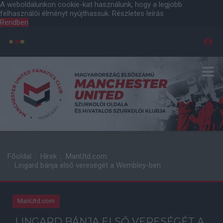
A weboldalunkon cookie-kat használunk, hogy a legjobb
felhasználói élményt nyújthassuk.
Részletes leírás
Rendben
Főoldal
Hírek
ManUtd.com
Lingard bánja első vereségét a Wembley-ben
ManUtd.com
LINGARD BÁNJA ELSŐ VERESÉGÉT A