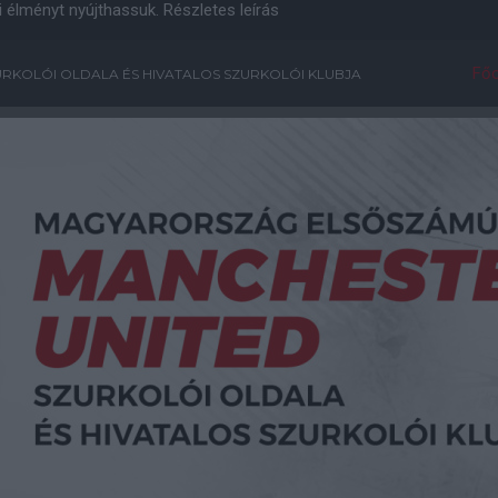
i élményt nyújthassuk.
Részletes leírás
Főo
RKOLÓI OLDALA ÉS HIVATALOS SZURKOLÓI KLUBJA