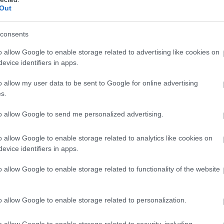
Out
consents
o allow Google to enable storage related to advertising like cookies on
evice identifiers in apps.
o allow my user data to be sent to Google for online advertising
s.
to allow Google to send me personalized advertising.
o allow Google to enable storage related to analytics like cookies on
evice identifiers in apps.
o allow Google to enable storage related to functionality of the website
o allow Google to enable storage related to personalization.
o allow Google to enable storage related to security, including