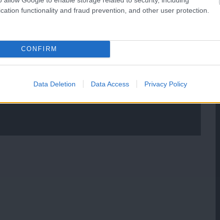
cation functionality and fraud prevention, and other user protection.
CONFIRM
Data Deletion
Data Access
Privacy Policy