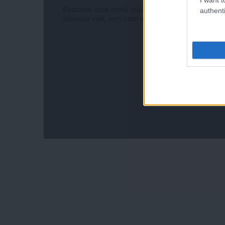
authenti