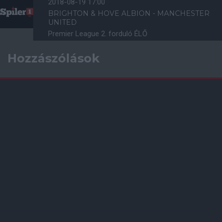
2018-08-19 17:00
BRIGHTON & HOVE ALBION - MANCHESTER
UNITED
Premier League 2. forduló ÉLŐ
Hozzászólások