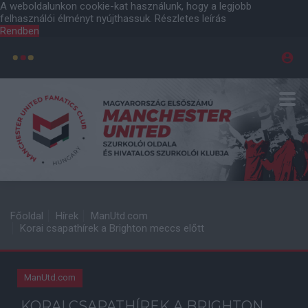
A weboldalunkon cookie-kat használunk, hogy a legjobb
felhasználói élményt nyújthassuk.
Részletes leírás
Rendben
Főoldal
Hírek
ManUtd.com
Korai csapathírek a Brighton meccs előtt
ManUtd.com
KORAI CSAPATHÍREK A BRIGHTON