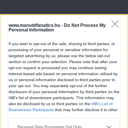
www.manutdfanatics.hu -
Do Not Process My
Personal Information
If you wish to opt-out of the sale, sharing to third parties, or
processing of your personal or sensitive information for
targeted advertising by us, please use the below opt-out
section to confirm your selection. Please note that after your
opt-out request is processed you may continue seeing
interest-based ads based on personal information utilized by
us or personal information disclosed to third parties prior to
your opt-out. You may separately opt-out of the further
disclosure of your personal information by third parties on the
IAB’s list of downstream participants. This information may
also be disclosed by us to third parties on the
IAB’s List of
Downstream Participants
that may further disclose it to other
third parties.
Please note that this website/app uses one or more Google
Personal Data Processing Opt Outs