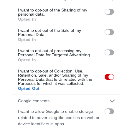
services and may gather and store information including but
not limited to your visit or usage behaviour. You may click to
I want to opt-out of the Sharing of my
personal data.
grant or deny consent to Google and its third-party tags to
Opted In
use your data for below specified purposes in below Google
consent section.
I want to opt-out of the Sale of my
Personal Data.
Opted In
I want to opt-out of processing my
Personal Data for Targeted Advertising.
Opted In
I want to opt-out of Collection, Use,
Retention, Sale, and/or Sharing of my
Personal Data that Is Unrelated with the
Purposes for which it was collected.
Opted Out
Google consents
I want to allow Google to enable storage
related to advertising like cookies on web or
device identifiers in apps.