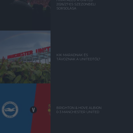
HIVATALOS: A UNITED
2026/27-ES SZEZONBELI
SORSOLÁSA
KIK MARADNAK ÉS
TÁVOZNAK A UNITEDTŐL?
BRIGHTON & HOVE ALBION
0-3 MANCHESTER UNITED