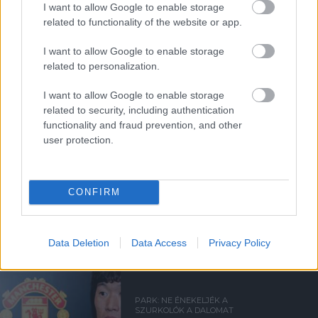
I want to allow Google to enable storage
related to functionality of the website or app.
A UNITED VEZET A 2022/23-
I want to allow Google to enable storage
AS GYŐZELMEK
TEKINTETÉBEN
related to personalization.
I want to allow Google to enable storage
related to security, including authentication
functionality and fraud prevention, and other
user protection.
TUDTÁL EZEKRŐL AZ
EURÓPA-LIGA
STATISZTIKÁKRÓL?
CONFIRM
Data Deletion
Data Access
Privacy Policy
PARK: NE ÉNEKELJÉK A
SZURKOLÓK A DALOMAT