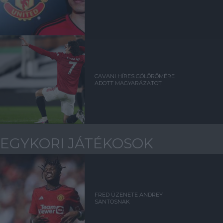
CAVANI HÍRES GÓLÖRÖMÉRE
ADOTT MAGYARÁZATOT
EGYKORI JÁTÉKOSOK
FRED ÜZENETE ANDREY
SANTOSNAK