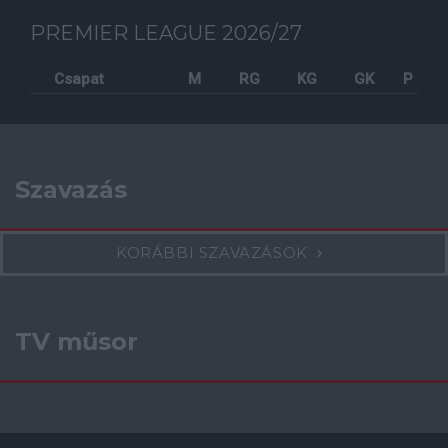
PREMIER LEAGUE 2026/27
Csapat
M
RG
KG
GK
P
Szavazás
KORÁBBI SZAVAZÁSOK
TV műsor