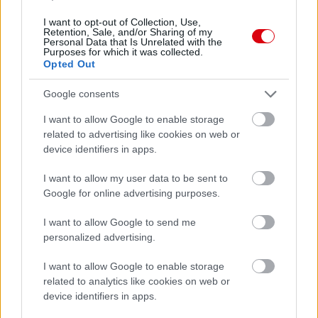
I want to opt-out of Collection, Use,
ELŐZŐ MÉRKŐZÉSEK
Retention, Sale, and/or Sharing of my
Personal Data that Is Unrelated with the
Purposes for which it was collected.
Opted Out
Támogatás
Google consents
I want to allow Google to enable storage
Támogasd adományoddal
related to advertising like cookies on web or
a ManUtdFanatics.hu működését!
device identifiers in apps.
I want to allow my user data to be sent to
Google for online advertising purposes.
I want to allow Google to send me
personalized advertising.
Kapcsolódó hírek
I want to allow Google to enable storage
related to analytics like cookies on web or
ÉRDEKESSÉGEK
device identifiers in apps.