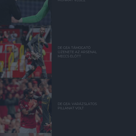
MUNKÁT VÉGEZ
DE GEA TÁMOGATÓ
ÜZENETE AZ ARSENAL
MECCS ELŐTT
DE GEA: VARÁZSLATOS
PILLANAT VOLT