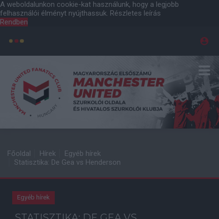
A weboldalunkon cookie-kat használunk, hogy a legjobb
felhasználói élményt nyújthassuk.
Részletes leírás
Rendben
Főoldal
Hírek
Egyéb hírek
Statisztika: De Gea vs Henderson
Egyéb hírek
STATISZTIKA: DE GEA VS