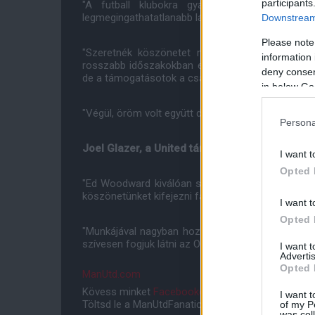
participants
"A futball klubokra gyakorolt hatása erőtel
legmegingathatatlanabb lábakon álló klub volt a r
Downstream 
Please note
"Szeretnék köszönetet mondani a United szenv
information 
rosszabb időszakokban egyaránt. Tudom, hogy ez 
deny consent
de a támogatásotok a csapat felé soha nem került
in below Go
"Végül, öröm volt együtt dolgozni ennyi csodálat
Persona
Joel Glazer, a United társelnöke:
I want t
Opted 
"Ed Woodward kiválóan szolgálta a klubot. A Un
köszönetünket kifejezni fáradhatatlan munkájáért é
I want t
Opted 
"Munkájával nagyban hozzájárult a klub működés
szívesen fogjuk látni az Old Traffordon."
I want 
Advertis
Opted 
ManUtd.com
Kövess minket
Facebookon
,
Instagramon
és
YouT
I want t
Töltsd le a ManUtdFanatics.hu mobil applikációt
An
of my P
was col