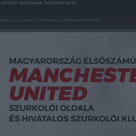
i élményt nyújthassuk.
Részletes leírás
Főo
RKOLÓI OLDALA ÉS HIVATALOS SZURKOLÓI KLUBJA