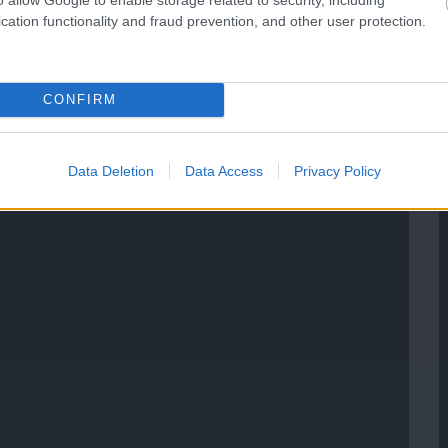
cation functionality and fraud prevention, and other user protection.
CONFIRM
Data Deletion
Data Access
Privacy Policy