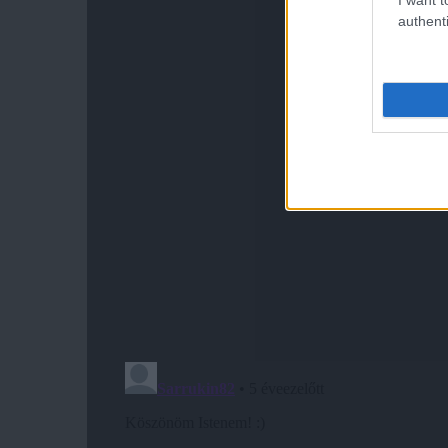
authenti