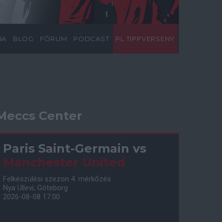
IA
BLOG
FÓRUM
PODCAST
PL TIPPVERSENY
Meccs Center
Paris Saint-Germain
vs
Manchester United
Felkészülési szezon 4. mérkőzés
Nya Ullevi, Göteborg
2026-08-08 17:00