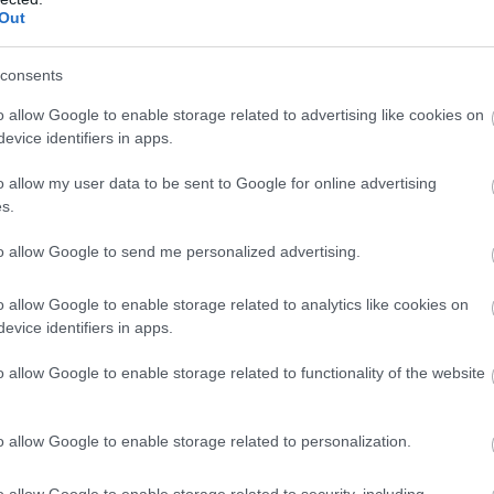
Out
ManUtdFanatics.hu működését!
consents
o allow Google to enable storage related to advertising like cookies on
evice identifiers in apps.
o allow my user data to be sent to Google for online advertising
s.
to allow Google to send me personalized advertising.
o allow Google to enable storage related to analytics like cookies on
evice identifiers in apps.
o allow Google to enable storage related to functionality of the website
o allow Google to enable storage related to personalization.
o allow Google to enable storage related to security, including