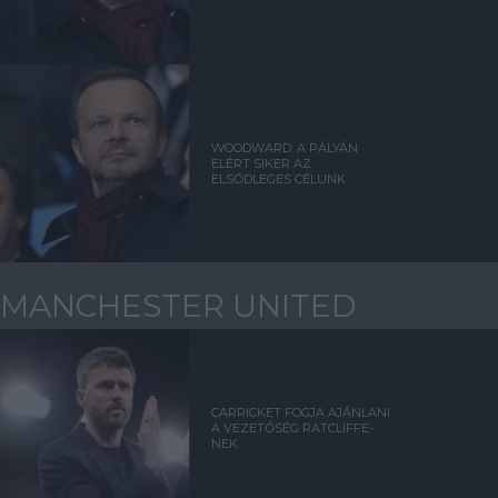
WOODWARD: A PÁLYÁN
ELÉRT SIKER AZ
ELSŐDLEGES CÉLUNK
MANCHESTER UNITED
CARRICKET FOGJA AJÁNLANI
A VEZETŐSÉG RATCLIFFE-
NEK