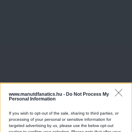
www.manutdfanatics.hu -
Do Not Process My
Personal Information
If you wish to opt-out of the sale, sharing to third parties, or
processing of your personal or sensitive information for
targeted advertising by us, please use the below opt-out
section to confirm your selection. Please note that after your