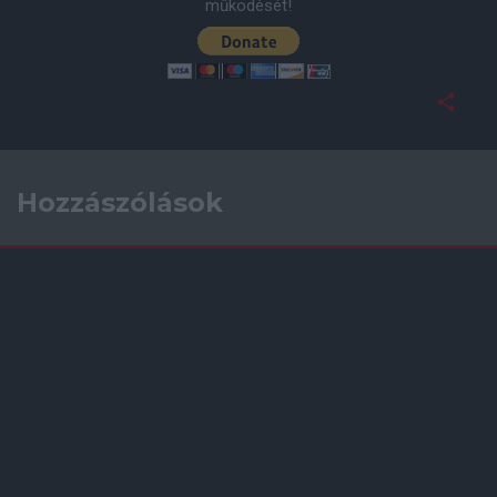
működését!
Hozzászólások