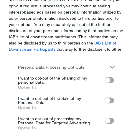
opt-out request is processed you may continue seeing
interest-based ads based on personal information utilized by
us or personal information disclosed to third parties prior to
your opt-out. You may separately opt-out of the further
disclosure of your personal information by third parties on the
IAB’s list of downstream participants. This information may
also be disclosed by us to third parties on the
IAB’s List of
Downstream Participants
that may further disclose it to other
third parties.
Please note that this website/app uses one or more Google
Personal Data Processing Opt Outs
services and may gather and store information including but
not limited to your visit or usage behaviour. You may click to
I want to opt-out of the Sharing of my
personal data.
grant or deny consent to Google and its third-party tags to
Opted In
use your data for below specified purposes in below Google
consent section.
I want to opt-out of the Sale of my
Personal Data.
Opted In
I want to opt-out of processing my
Personal Data for Targeted Advertising.
Opted In