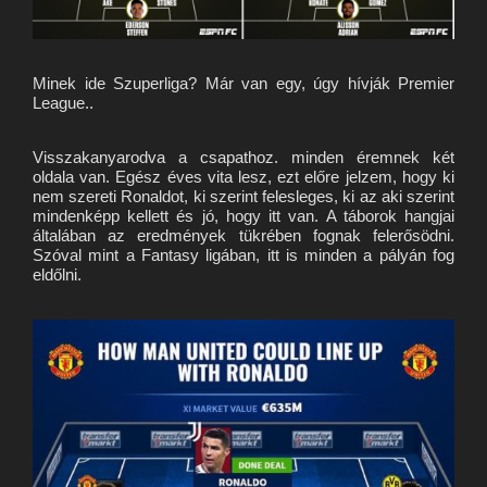
Minek ide Szuperliga? Már van egy, úgy hívják Premier
League..
Visszakanyarodva a csapathoz. minden éremnek két
oldala van. Egész éves vita lesz, ezt előre jelzem, hogy ki
nem szereti Ronaldot, ki szerint felesleges, ki az aki szerint
mindenképp kellett és jó, hogy itt van. A táborok hangjai
általában az eredmények tükrében fognak felerősödni.
Szóval mint a Fantasy ligában, itt is minden a pályán fog
eldőlni.