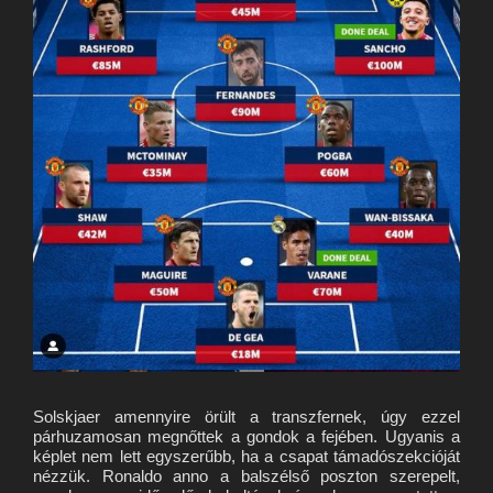
Solskjaer amennyire örült a transzfernek, úgy ezzel
párhuzamosan megnőttek a gondok a fejében. Ugyanis a
képlet nem lett egyszerűbb, ha a csapat támadószekcióját
nézzük. Ronaldo anno a balszélső poszton szerepelt,