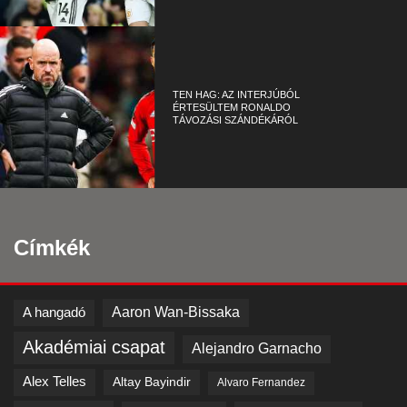
TEN HAG: AZ INTERJÚBÓL
ÉRTESÜLTEM RONALDO
TÁVOZÁSI SZÁNDÉKÁRÓL
Címkék
Aaron Wan-Bissaka
A hangadó
Akadémiai csapat
Alejandro Garnacho
Alex Telles
Altay Bayindir
Alvaro Fernandez