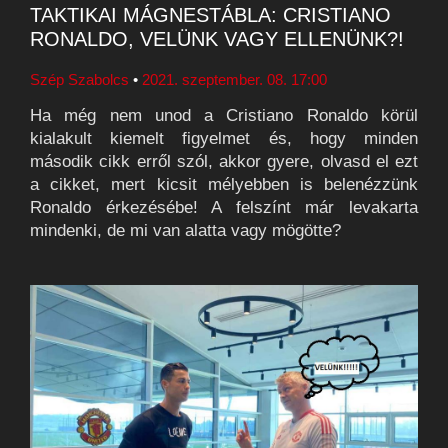
TAKTIKAI MÁGNESTÁBLA: CRISTIANO
RONALDO, VELÜNK VAGY ELLENÜNK?!
Szép Szabolcs
•
2021. szeptember. 08. 17:00
Ha még nem unod a Cristiano Ronaldo körül
kialakult kiemelt figyelmet és, hogy minden
második cikk erről szól, akkor gyere, olvasd el ezt
a cikket, mert kicsit mélyebben is belenézzünk
Ronaldo érkezésébe! A felszínt már levakarta
mindenki, de mi van alatta vagy mögötte?