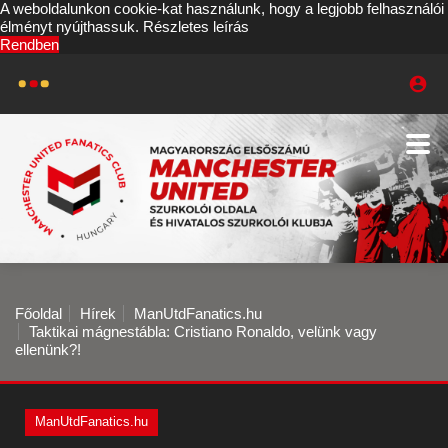
A weboldalunkon cookie-kat használunk, hogy a legjobb felhasználói
élményt nyújthassuk.
Részletes leírás
Rendben
Főoldal
Hírek
ManUtdFanatics.hu
Taktikai mágnestábla: Cristiano Ronaldo, velünk vagy
ellenünk?!
ManUtdFanatics.hu