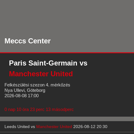
Meccs Center
Paris Saint-Germain
vs
Manchester United
Felkészülési szezon 4. mérkőzés
Nya Ullevi, Göteborg
2026-08-08 17:00
0 nap 10 óra 23 perc 11 másodperc
Leeds United
vs
Manchester United
2026-08-12 20:30