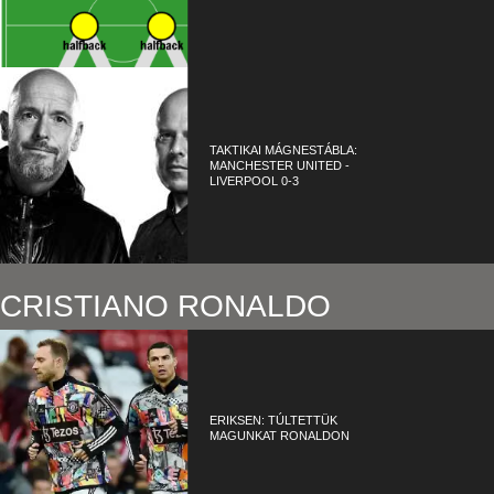
TAKTIKAI MÁGNESTÁBLA:
MANCHESTER UNITED -
LIVERPOOL 0-3
CRISTIANO RONALDO
ERIKSEN: TÚLTETTÜK
MAGUNKAT RONALDON