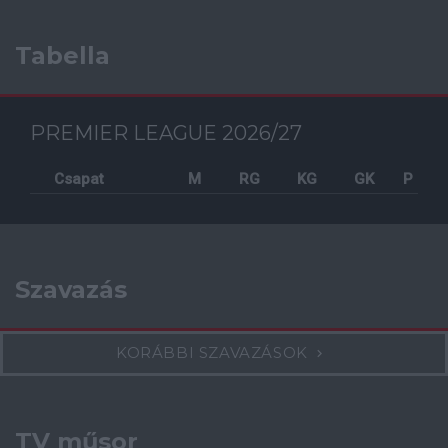
Tabella
PREMIER LEAGUE 2026/27
Csapat
M
RG
KG
GK
P
Szavazás
KORÁBBI SZAVAZÁSOK
TV műsor