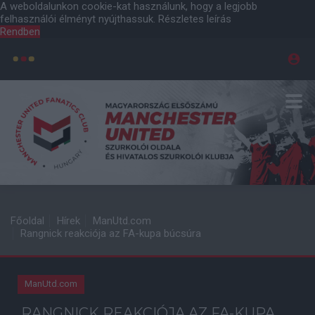
A weboldalunkon cookie-kat használunk, hogy a legjobb
felhasználói élményt nyújthassuk.
Részletes leírás
Rendben
Főoldal
Hírek
ManUtd.com
Rangnick reakciója az FA-kupa búcsúra
ManUtd.com
RANGNICK REAKCIÓJA AZ FA-KUPA