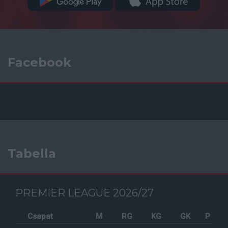
Facebook
Tabella
PREMIER LEAGUE 2026/27
Csapat
M
RG
KG
GK
P