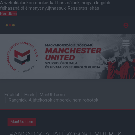
A weboldalunkon cookie-kat használunk, hogy a legjobb
felhasználói élményt nyújthassuk.
Részletes leírás
Rendben
Főoldal
Hírek
ManUtd.com
Rangnick: A játékosok emberek, nem robotok
ManUtd.com
RANGNICK: A JÁTÉKOSOK EMBEREK,