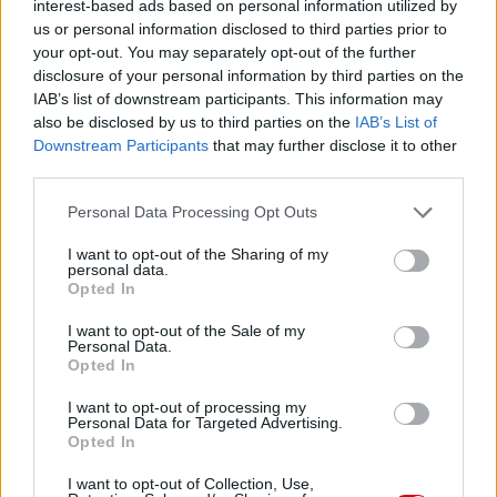
interest-based ads based on personal information utilized by
us or personal information disclosed to third parties prior to
your opt-out. You may separately opt-out of the further
disclosure of your personal information by third parties on the
IAB’s list of downstream participants. This information may
also be disclosed by us to third parties on the
IAB’s List of
Downstream Participants
that may further disclose it to other
third parties.
Please note that this website/app uses one or more Google
Personal Data Processing Opt Outs
services and may gather and store information including but
not limited to your visit or usage behaviour. You may click to
I want to opt-out of the Sharing of my
personal data.
grant or deny consent to Google and its third-party tags to
Opted In
use your data for below specified purposes in below Google
consent section.
I want to opt-out of the Sale of my
Personal Data.
Opted In
I want to opt-out of processing my
Personal Data for Targeted Advertising.
Opted In
I want to opt-out of Collection, Use,
Meccs Center