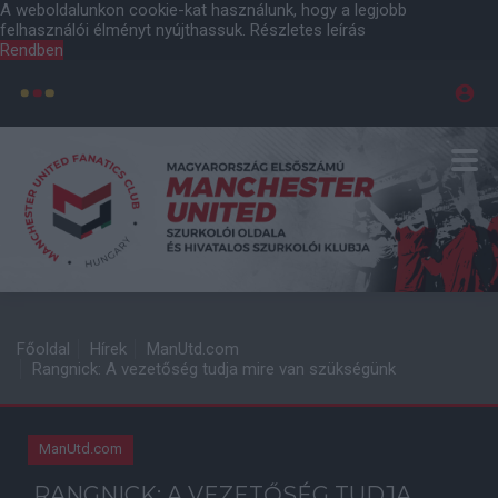
A weboldalunkon cookie-kat használunk, hogy a legjobb
felhasználói élményt nyújthassuk.
Részletes leírás
Rendben
Főoldal
Hírek
ManUtd.com
Rangnick: A vezetőség tudja mire van szükségünk
ManUtd.com
RANGNICK: A VEZETŐSÉG TUDJA