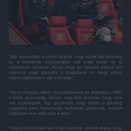
"Már elmondtam a vezetőségnek, hogy minek kell történnie
és a tetteiknek összhangban kell majd lennie az új
menedzser terveivel. Azzal, hogy az utánam érkező mit
szeretne majd játszatni a csapatával és, hogy ehhez
milyen játékosokra van szüksége."
"Ha ez megvan, akkor visszatérhetünk az alapokhoz, DNS,
erőnlét, gyorsaság, tempó, meg kell néznünk, hogy mire
van szükségünk. Úgy gondolom, hogy ebben a jelenlegi
csapatba nem hiányoznak technikás játékosok, viszont
fizikálisan nem elég erős a keret."
"Helyes döntéseket kell majd hoznunk, aminek alapja, hogy