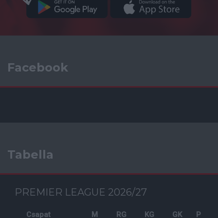
Facebook
Tabella
PREMIER LEAGUE 2026/27
Csapat
M
RG
KG
GK
P