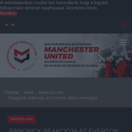
A weboldalunkon cookie-kat használunk, hogy a legjobb
felhasználói élményt nyújthassuk.
Részletes leírás
Rendben
Főoldal
Hírek
ManUtd.com
Rangnick reakciója az Everton elleni vereségre
ManUtd.com
RANGNICK REAKCIÓJA AZ EVERTON