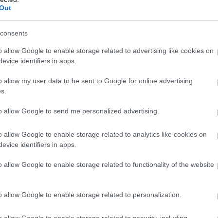
Out
consents
o allow Google to enable storage related to advertising like cookies on
evice identifiers in apps.
o allow my user data to be sent to Google for online advertising
s.
to allow Google to send me personalized advertising.
o allow Google to enable storage related to analytics like cookies on
evice identifiers in apps.
o allow Google to enable storage related to functionality of the website
o allow Google to enable storage related to personalization.
o allow Google to enable storage related to security, including