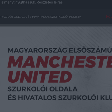
i élményt nyújthassuk.
Részletes leírás
Főo
RKOLÓI OLDALA ÉS HIVATALOS SZURKOLÓI KLUBJA