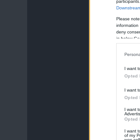
participants
Downstream 
Please note
information 
deny consent
in below Go
Persona
I want t
Opted 
I want t
Opted 
I want 
Advertis
Opted 
I want t
of my P
was col