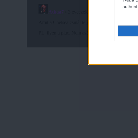
authenti