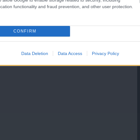
cation functionality and fraud prevention, and other user protection.
CONFIRM
Data Deletion
Data Access
Privacy Policy