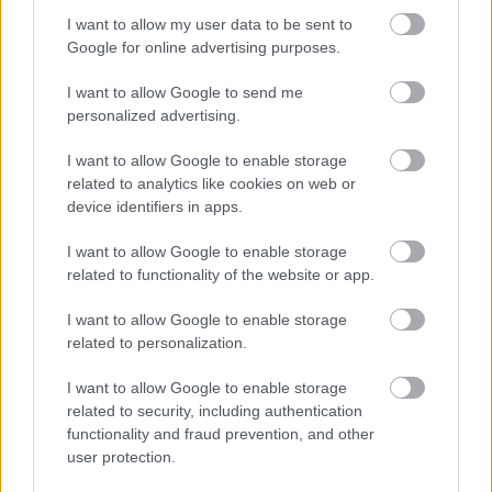
I want to allow my user data to be sent to
Google for online advertising purposes.
Támogatás
I want to allow Google to send me
personalized advertising.
Támogasd adományoddal
I want to allow Google to enable storage
a ManUtdFanatics.hu működését!
related to analytics like cookies on web or
device identifiers in apps.
I want to allow Google to enable storage
related to functionality of the website or app.
I want to allow Google to enable storage
Kapcsolódó hírek
related to personalization.
I want to allow Google to enable storage
SOFYAN AMRABAT
related to security, including authentication
functionality and fraud prevention, and other
user protection.