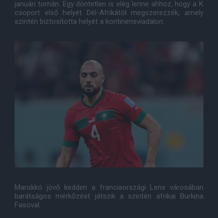
januári tornán. Egy döntetlen is elég lenne ahhoz, hogy a K
csoport első helyét Dél-Afrikától megszerezzék, amely
szintén biztosította helyét a kontinensviadalon.
Marokkó jövő kedden a franciaországi Lens városában
barátságos mérkőzést játszik a szintén afrikai Burkina
Fasoval.