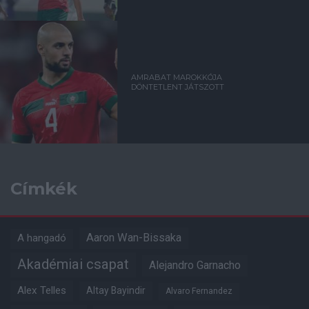
AMRABAT MAROKKÓJA
DÖNTETLENT JÁTSZOTT
Címkék
Aaron Wan-Bissaka
A hangadó
Akadémiai csapat
Alejandro Garnacho
Alex Telles
Altay Bayindir
Alvaro Fernandez