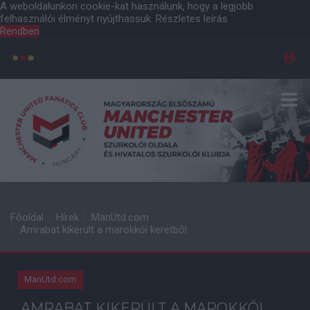
A weboldalunkon cookie-kat használunk, hogy a legjobb
felhasználói élményt nyújthassuk.
Részletes leírás
Rendben
Főoldal
Hírek
ManUtd.com
Amrabat kikerült a marokkói keretből
ManUtd.com
AMRABAT KIKERÜLT A MAROKKÓI