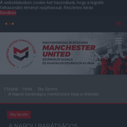
A weboldalunkon cookie-kat használunk, hogy a legjobb
felhasználói élményt nyújthassuk.
Részletes leírás
Rendben
Főoldal
Hírek
Sky Sports
A Napoli barátságos mérkõzésre hívja a Unitedet
Sky Sports
A NAPOLI BARÁTSÁGOS