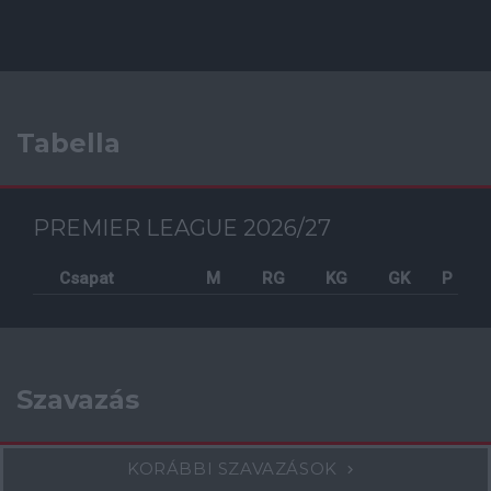
Tabella
PREMIER LEAGUE 2026/27
Csapat
M
RG
KG
GK
P
Szavazás
KORÁBBI SZAVAZÁSOK