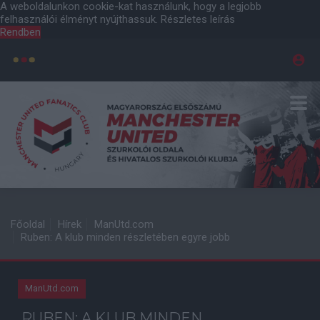
A weboldalunkon cookie-kat használunk, hogy a legjobb
felhasználói élményt nyújthassuk.
Részletes leírás
Rendben
Főoldal
Hírek
ManUtd.com
Ruben: A klub minden részletében egyre jobb
ManUtd.com
RUBEN: A KLUB MINDEN