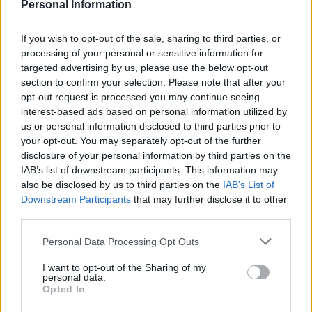
Personal Information
If you wish to opt-out of the sale, sharing to third parties, or
processing of your personal or sensitive information for
targeted advertising by us, please use the below opt-out
section to confirm your selection. Please note that after your
opt-out request is processed you may continue seeing
interest-based ads based on personal information utilized by
us or personal information disclosed to third parties prior to
your opt-out. You may separately opt-out of the further
disclosure of your personal information by third parties on the
IAB’s list of downstream participants. This information may
also be disclosed by us to third parties on the
IAB’s List of
Downstream Participants
that may further disclose it to other
third parties.
Please note that this website/app uses one or more Google
Personal Data Processing Opt Outs
Meccs Center
services and may gather and store information including but
not limited to your visit or usage behaviour. You may click to
I want to opt-out of the Sharing of my
personal data.
grant or deny consent to Google and its third-party tags to
Opted In
Paris Saint-Germain
vs
use your data for below specified purposes in below Google
consent section.