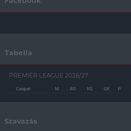
Facebook
Tabella
PREMIER LEAGUE 2026/27
Csapat
M
RG
KG
GK
P
Szavazás