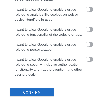
I want to allow Google to enable storage
related to analytics like cookies on web or
device identifiers in apps.
Kapcsolódó hírek
I want to allow Google to enable storage
related to functionality of the website or app.
RUBEN AMORIM
I want to allow Google to enable storage
related to personalization.
I want to allow Google to enable storage
related to security, including authentication
AMORIM: VOLTAK HIBÁIM A
functionality and fraud prevention, and other
UNITEDNÉL, BOCSÁNAT A
user protection.
SZURKOLÓKTÓL
CONFIRM