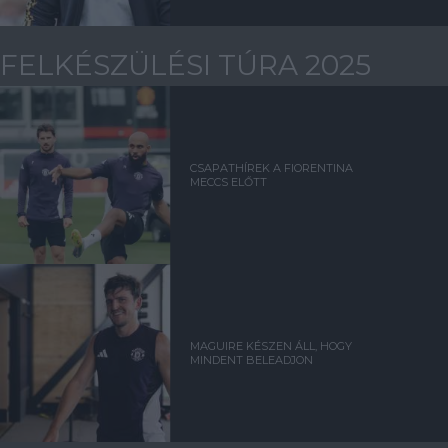
FELKÉSZÜLÉSI TÚRA 2025
CSAPATHÍREK A FIORENTINA
MECCS ELŐTT
MAGUIRE KÉSZEN ÁLL, HOGY
MINDENT BELEADJON