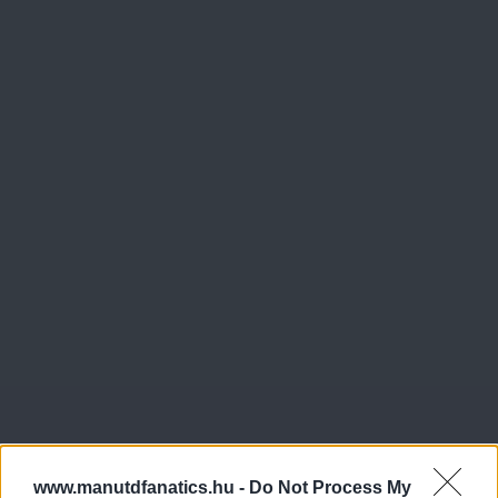
www.manutdfanatics.hu -
Do Not Process My