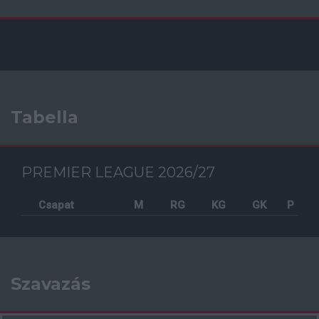
Tabella
PREMIER LEAGUE 2026/27
Csapat
M
RG
KG
GK
P
Szavazás