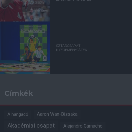
SZTÁRCSAPAT -
NYEREMÉNYJÁTÉK
Címkék
Aaron Wan-Bissaka
A hangadó
Akadémiai csapat
Alejandro Garnacho