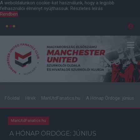
A weboldalunkon cookie-kat használunk, hogy a legjobb
felhasználói élményt nyújthassuk.
Részletes leírás
Rendben
Főoldal
Hírek
ManUtdFanatics.hu
A Hónap Ördöge: június
ManUtdFanatics.hu
A HÓNAP ÖRDÖGE: JÚNIUS