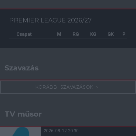
PREMIER LEAGUE 2026/27
Csapat
M
RG
KG
GK
P
Szavazás
KORÁBBI SZAVAZÁSOK
TV műsor
2026-08-12 20:30