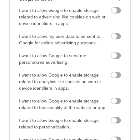
I want to allow Google to enable storage
related to advertising like cookies on web or
device identifiers in apps.
EREDMÉNYHIRDETÉS: A
HÓNAP ÖRDÖGE -
I want to allow my user data to be sent to
DECEMBER
Google for online advertising purposes.
I want to allow Google to send me
personalized advertising.
I want to allow Google to enable storage
related to analytics like cookies on web or
SZAVAZÁS: HÓNAP ÖRDÖGE
device identifiers in apps.
- 2013. DECEMBER
I want to allow Google to enable storage
related to functionality of the website or app.
I want to allow Google to enable storage
related to personalization.
I want to allow Google to enable storage