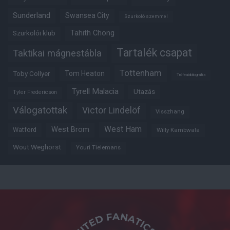
Sunderland
Swansea City
Szurkoló szemmel
Tahith Chong
Szurkolói klub
Tartalék csapat
Taktikai mágnestábla
Tottenham
Tom Heaton
Toby Collyer
Trófeabibliográfia
Tyrell Malacia
Utazás
Tyler Fredericson
Válogatottak
Victor Lindelöf
Visszhang
West Ham
West Brom
Watford
Willy Kambwala
Wout Weghorst
Youri Tielemans