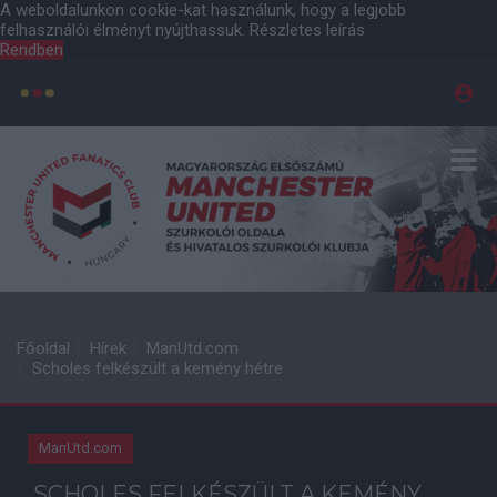
A weboldalunkon cookie-kat használunk, hogy a legjobb
felhasználói élményt nyújthassuk.
Részletes leírás
Rendben
Főoldal
Hírek
ManUtd.com
Scholes felkészült a kemény hétre
ManUtd.com
SCHOLES FELKÉSZÜLT A KEMÉNY