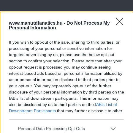
www.manutdfanatics.hu -
Do Not Process My
Personal Information
If you wish to opt-out of the sale, sharing to third parties, or
processing of your personal or sensitive information for
targeted advertising by us, please use the below opt-out
section to confirm your selection. Please note that after your
opt-out request is processed you may continue seeing
interest-based ads based on personal information utilized by
us or personal information disclosed to third parties prior to
your opt-out. You may separately opt-out of the further
disclosure of your personal information by third parties on the
IAB’s list of downstream participants. This information may
also be disclosed by us to third parties on the
IAB’s List of
Downstream Participants
that may further disclose it to other
third parties.
Please note that this website/app uses one or more Google
Personal Data Processing Opt Outs