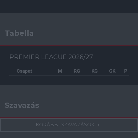
Tabella
PREMIER LEAGUE 2026/27
Csapat
M
RG
KG
GK
P
Szavazás
KORÁBBI SZAVAZÁSOK