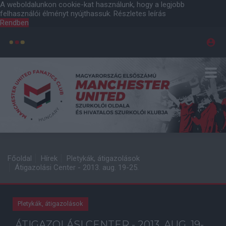
A weboldalunkon cookie-kat használunk, hogy a legjobb
felhasználói élményt nyújthassuk.
Részletes leírás
Rendben
Főoldal
Hírek
Pletykák, átigazolások
Átigazolási Center - 2013. aug. 19-25.
Pletykák, átigazolások
ÁTIGAZOLÁSI CENTER - 2013. AUG. 19-