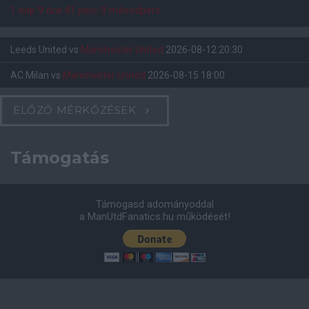
1 nap 9 óra 41 perc 8 másodperc
Leeds United
vs
Manchester United
2026-08-12 20:30
AC Milan
vs
Manchester United
2026-08-15 18:00
ELŐZŐ MÉRKŐZÉSEK
Támogatás
Támogasd adományoddal
a ManUtdFanatics.hu működését!