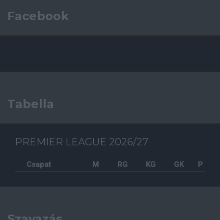
Facebook
Tabella
PREMIER LEAGUE 2026/27
Csapat
M
RG
KG
GK
P
Szavazás