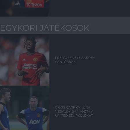
EGYKORI JÁTÉKOSOK
FRED ÜZENETE ANDREY
SANTOSNAK
GIGGS: CARRICK ÚJRA
"IZGALOMBA" HOZTA A
UNITED SZURKOLÓKAT