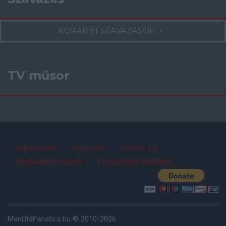
KORÁBBI SZAVAZÁSOK
TV műsor
Impresszum
Kapcsolat
Szerzői jog
Adatvédelmi irányelv
Felhasználói feltételek
ManUtdFanatics.hu © 2010-2026