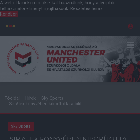
A weboldalunkon cookie-kat használunk, hogy a legjobb
felhasználói élményt nyújthassuk.
Részletes leírás
Rendben
Főoldal
Hírek
Sky Sports
Sir Alex könyvében kiborította a bilit
Sky Sports
SIR ALEX KÖNYVÉBEN KIBORÍTOTTA