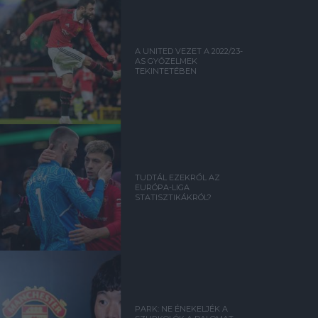
A UNITED VEZET A 2022/23-
AS GYŐZELMEK
TEKINTETÉBEN
TUDTÁL EZEKRŐL AZ
EURÓPA-LIGA
STATISZTIKÁKRÓL?
PARK: NE ÉNEKELJÉK A