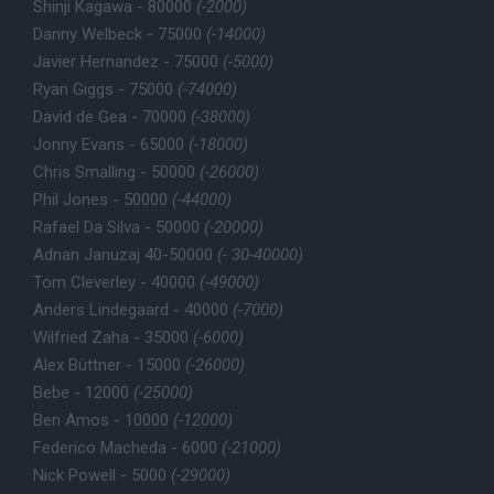
Shinji Kagawa - 80000
(-2000)
Danny Welbeck - 75000
(-14000)
Javier Hernandez - 75000
(-5000)
Ryan Giggs - 75000
(-74000)
David de Gea - 70000
(-38000)
Jonny Evans - 65000
(-18000)
Chris Smalling - 50000
(-26000)
Phil Jones - 50000
(-44000)
Rafael Da Silva - 50000
(-20000)
Adnan Januzaj 40-50000
(- 30-40000)
Tom Cleverley - 40000
(-49000)
Anders Lindegaard - 40000
(-7000)
Wilfried Zaha - 35000
(-6000)
Alex Büttner - 15000
(-26000)
Bebe - 12000
(-25000)
Ben Amos - 10000
(-12000)
Federico Macheda - 6000
(-21000)
Nick Powell - 5000
(-29000)