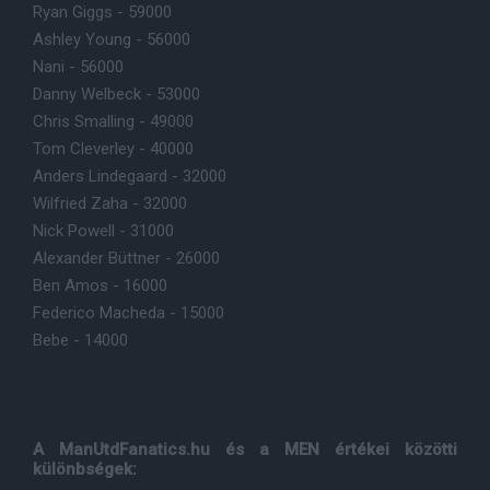
Ryan Giggs - 59000
Ashley Young - 56000
Nani - 56000
Danny Welbeck - 53000
Chris Smalling - 49000
Tom Cleverley - 40000
Anders Lindegaard - 32000
Wilfried Zaha - 32000
Nick Powell - 31000
Alexander Büttner - 26000
Ben Amos - 16000
Federico Macheda - 15000
Bebe - 14000
A ManUtdFanatics.hu és a MEN értékei közötti
különbségek: