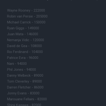
Wayne Rooney - 222000
Robin van Persie - 205000
Michael Carrick - 150000
Ryan Giggs - 149000
Juan Mata - 146000
Nemanja Vidic - 120000
David de Gea - 108000
Rio Ferdinand - 104000
Patrice Evra - 96000
Nani - 94000
Phil Jones - 94000
Danny Welbeck - 89000
Tom Cleverley - 89000
Darren Fletcher - 86000
Jonny Evans - 83000
Marouane Fellaini - 82000
Shinji Kagawa - 82000