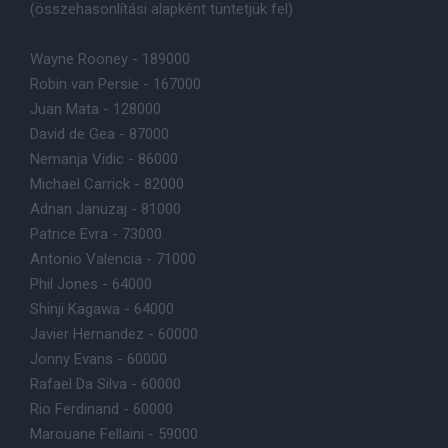
(összehasonlítási alapként tüntetjük fel)
Wayne Rooney - 189000
Robin van Persie - 167000
Juan Mata - 128000
David de Gea - 87000
Nemanja Vidic - 86000
Michael Carrick - 82000
Adnan Januzaj - 81000
Patrice Evra - 73000
Antonio Valencia - 71000
Phil Jones - 64000
Shinji Kagawa - 64000
Javier Hernandez - 60000
Jonny Evans - 60000
Rafael Da Silva - 60000
Rio Ferdinand - 60000
Marouane Fellaini - 59000