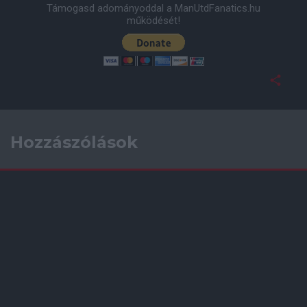
Támogasd adományoddal a ManUtdFanatics.hu
működését!
Hozzászólások