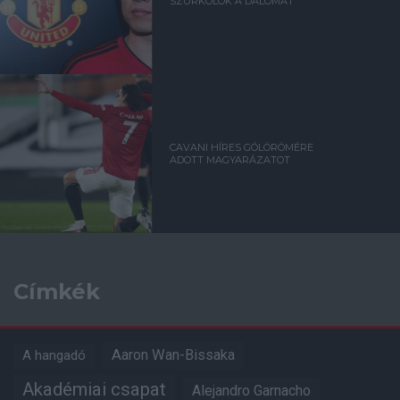
SZURKOLÓK A DALOMAT
CAVANI HÍRES GÓLÖRÖMÉRE
ADOTT MAGYARÁZATOT
Címkék
Aaron Wan-Bissaka
A hangadó
Akadémiai csapat
Alejandro Garnacho