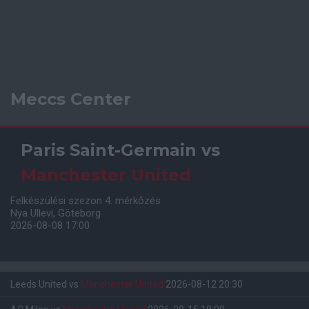
Meccs Center
Paris Saint-Germain
vs
Manchester United
Felkészülési szezon 4. mérkőzés
Nya Ullevi, Göteborg
2026-08-08 17:00
Leeds United
vs
Manchester United
2026-08-12 20:30