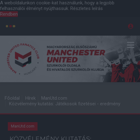
A weboldalunkon cookie-kat használunk, hogy a legjobb
felhasználói élményt nyújthassuk.
Részletes leírás
Rendben
Főoldal
Hírek
ManUtd.com
Közvélemény kutatás: Játékosok fizetései - eredmény
ManUtd.com
KÖZVÉLEMÉNY KUTATÁS: