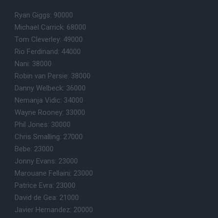
Ryan Giggs: 90000
Michael Carrick: 68000
Tom Cleverley: 49000
Rio Ferdinand: 44000
Nani: 38000
Robin van Persie: 38000
Danny Welbeck: 36000
Nemanja Vidic: 34000
Wayne Rooney: 33000
Phil Jones: 30000
Chris Smalling: 27000
Bebe: 23000
Jonny Evans: 23000
Marouane Fellaini: 23000
Patrice Evra: 23000
David de Gea: 21000
Javier Hernandez: 20000