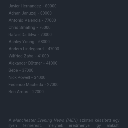
Javier Hernandez - 80000
Adnan Januzaj - 80000
Antonio Valencia - 77000
Chris Smalling - 76000
Rafael Da Silva - 70000
Ashley Young - 68000
Anders Lindegaard - 47000
Wilfried Zaha - 41000
Alexander Büttner - 41000
Bebe - 37000
Nick Powell - 34000
Federico Macheda - 27000
Ben Amos - 22000
A
Manchester Evening News (MEN)
szintén készített egy
ilyen felmérést, melynek eredménye így alakult: