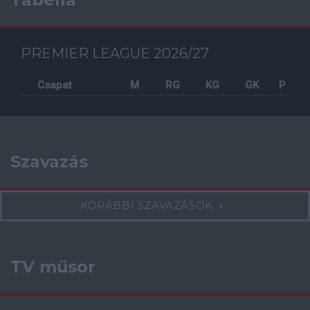
PREMIER LEAGUE 2026/27
Csapat
M
RG
KG
GK
P
Szavazás
KORÁBBI SZAVAZÁSOK
TV műsor