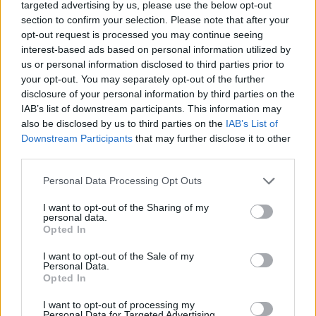
targeted advertising by us, please use the below opt-out
section to confirm your selection. Please note that after your
opt-out request is processed you may continue seeing
interest-based ads based on personal information utilized by
us or personal information disclosed to third parties prior to
your opt-out. You may separately opt-out of the further
disclosure of your personal information by third parties on the
IAB’s list of downstream participants. This information may
also be disclosed by us to third parties on the
IAB’s List of
Downstream Participants
that may further disclose it to other
third parties.
Please note that this website/app uses one or more Google
Personal Data Processing Opt Outs
services and may gather and store information including but
not limited to your visit or usage behaviour. You may click to
I want to opt-out of the Sharing of my
personal data.
grant or deny consent to Google and its third-party tags to
Opted In
use your data for below specified purposes in below Google
consent section.
I want to opt-out of the Sale of my
Personal Data.
Opted In
I want to opt-out of processing my
Personal Data for Targeted Advertising.