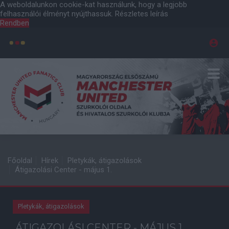
A weboldalunkon cookie-kat használunk, hogy a legjobb
felhasználói élményt nyújthassuk.
Részletes leírás
Rendben
Főoldal
Hírek
Pletykák, átigazolások
Átigazolási Center - május 1.
Pletykák, átigazolások
ÁTIGAZOLÁSI CENTER - MÁJUS 1.