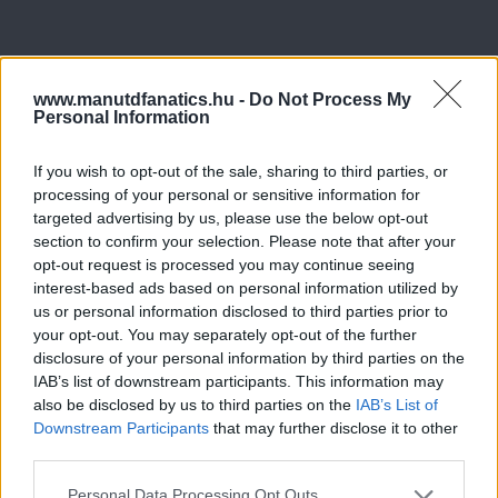
www.manutdfanatics.hu -
Do Not Process My
Personal Information
If you wish to opt-out of the sale, sharing to third parties, or
processing of your personal or sensitive information for
targeted advertising by us, please use the below opt-out
section to confirm your selection. Please note that after your
opt-out request is processed you may continue seeing
interest-based ads based on personal information utilized by
us or personal information disclosed to third parties prior to
your opt-out. You may separately opt-out of the further
disclosure of your personal information by third parties on the
IAB’s list of downstream participants. This information may
also be disclosed by us to third parties on the
IAB’s List of
Downstream Participants
that may further disclose it to other
third parties.
Please note that this website/app uses one or more Google
Personal Data Processing Opt Outs