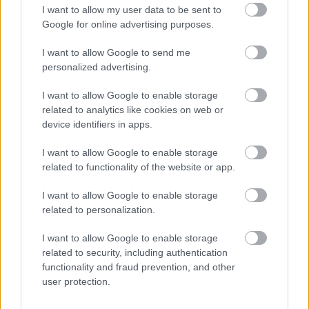
I want to allow my user data to be sent to
Google for online advertising purposes.
Támogatás
I want to allow Google to send me
personalized advertising.
Támogasd adományoddal
a ManUtdFanatics.hu működését!
I want to allow Google to enable storage
related to analytics like cookies on web or
device identifiers in apps.
I want to allow Google to enable storage
related to functionality of the website or app.
I want to allow Google to enable storage
Kapcsolódó hírek
related to personalization.
I want to allow Google to enable storage
ÁTIGAZOLÁSI CENTER
related to security, including authentication
functionality and fraud prevention, and other
user protection.