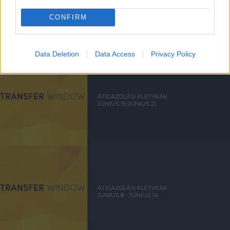
ÁTIGAZOLÁSI PLETYKÁK:
JÚNIUS 29 - JÚLIUS 6.
CONFIRM
Data Deletion
Data Access
Privacy Policy
ÁTIGAZOLÁSI PLETYKÁK:
JÚNIUS 15-JÚNIUS 21.
ÁTIGAZOLÁSI PLETYKÁK:
JÚNIUS 8 - JÚNIUS 14.