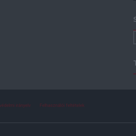
védelmi irányelv
Felhasználói feltételek