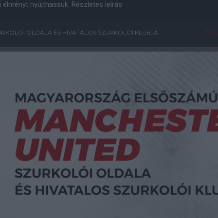
i élményt nyújthassuk.
Részletes leírás
Főo
RKOLÓI OLDALA ÉS HIVATALOS SZURKOLÓI KLUBJA