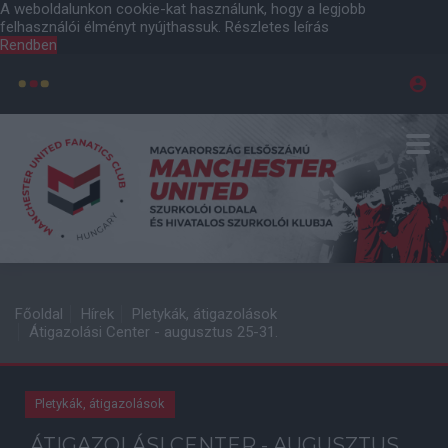
A weboldalunkon cookie-kat használunk, hogy a legjobb
felhasználói élményt nyújthassuk.
Részletes leírás
Rendben
Főoldal
Hírek
Pletykák, átigazolások
Átigazolási Center - augusztus 25-31.
Pletykák, átigazolások
ÁTIGAZOLÁSI CENTER - AUGUSZTUS