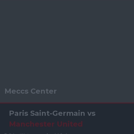
Meccs Center
Paris Saint-Germain
vs
Manchester United