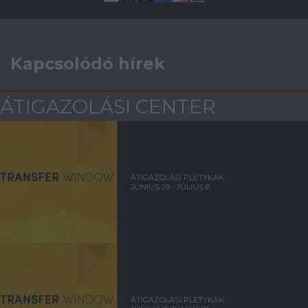
Kapcsolódó hírek
ÁTIGAZOLÁSI CENTER
ÁTIGAZOLÁSI PLETYKÁK:
JÚNIUS 29 - JÚLIUS 6.
ÁTIGAZOLÁSI PLETYKÁK: