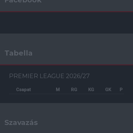
Tabella
PREMIER LEAGUE 2026/27
Csapat
M
RG
KG
GK
P
Szavazás