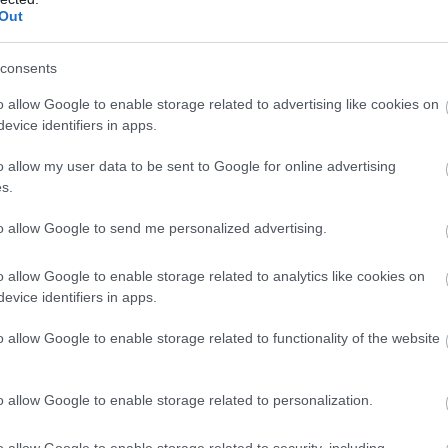
Out
consents
o allow Google to enable storage related to advertising like cookies on
evice identifiers in apps.
o allow my user data to be sent to Google for online advertising
s.
to allow Google to send me personalized advertising.
o allow Google to enable storage related to analytics like cookies on
evice identifiers in apps.
o allow Google to enable storage related to functionality of the website
o allow Google to enable storage related to personalization.
o allow Google to enable storage related to security, including