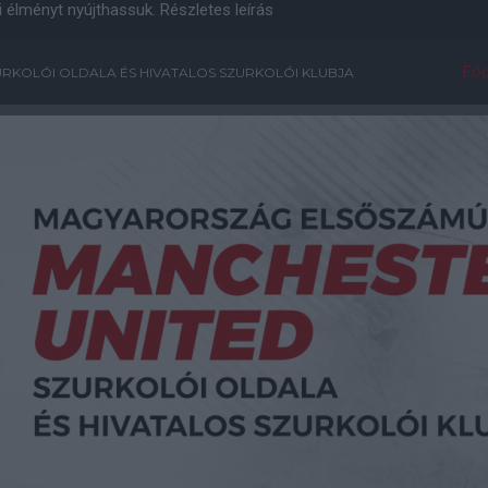
i élményt nyújthassuk.
Részletes leírás
Főo
RKOLÓI OLDALA ÉS HIVATALOS SZURKOLÓI KLUBJA