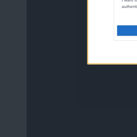
authenti