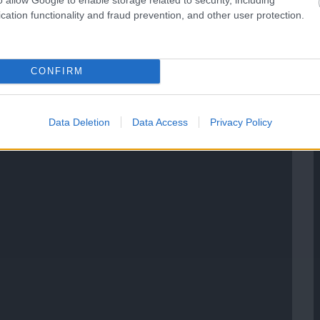
cation functionality and fraud prevention, and other user protection.
CONFIRM
Data Deletion
Data Access
Privacy Policy