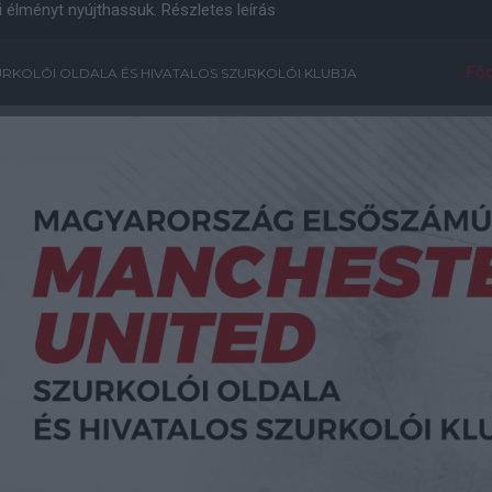
i élményt nyújthassuk.
Részletes leírás
Főo
RKOLÓI OLDALA ÉS HIVATALOS SZURKOLÓI KLUBJA