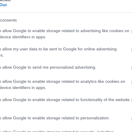
Out
consents
o allow Google to enable storage related to advertising like cookies on
evice identifiers in apps.
o allow my user data to be sent to Google for online advertising
s.
to allow Google to send me personalized advertising.
o allow Google to enable storage related to analytics like cookies on
evice identifiers in apps.
o allow Google to enable storage related to functionality of the website
o allow Google to enable storage related to personalization.
o allow Google to enable storage related to security, including