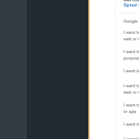
Opted 
Google 
I want t
web or d
I want t
purpose
I want 
I want t
web or d
I want t
or app.
I want t
I want t