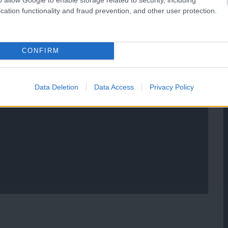
cation functionality and fraud prevention, and other user protection.
CONFIRM
Data Deletion
Data Access
Privacy Policy