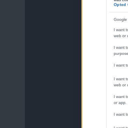
Opted 
Google 
I want t
web or d
I want t
purpose
I want 
I want t
web or d
I want t
or app.
I want t
I want t