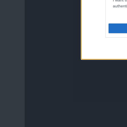
authenti