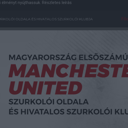
i élményt nyújthassuk.
Részletes leírás
Főo
RKOLÓI OLDALA ÉS HIVATALOS SZURKOLÓI KLUBJA