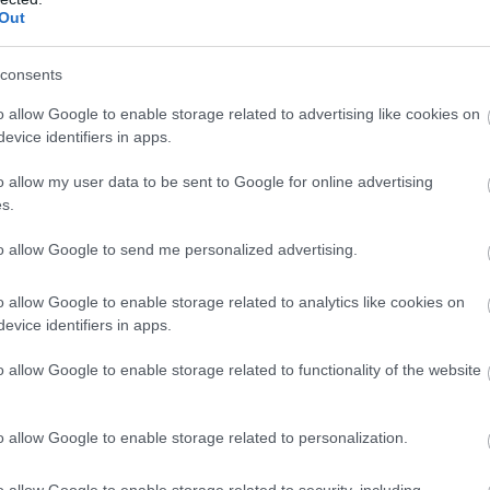
Out
consents
o allow Google to enable storage related to advertising like cookies on
evice identifiers in apps.
o allow my user data to be sent to Google for online advertising
s.
to allow Google to send me personalized advertising.
o allow Google to enable storage related to analytics like cookies on
evice identifiers in apps.
o allow Google to enable storage related to functionality of the website
o allow Google to enable storage related to personalization.
o allow Google to enable storage related to security, including