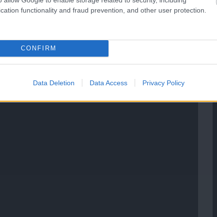
cation functionality and fraud prevention, and other user protection.
CONFIRM
Data Deletion
Data Access
Privacy Policy