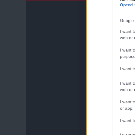
Opted 
Google 
I want t
web or d
I want t
purpose
I want 
I want t
web or d
I want t
or app.
I want t
I want t