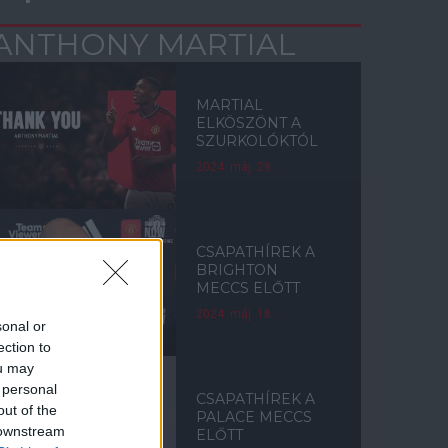
ANTHONY MARTIAL
MARTIAL
ELKÖSZÖNT A
SZURKOLÓKTÓL
2024. máj. 28.
CSAPATHÍREK A
BRIGHTON
MECCS ELŐTT
2024. máj. 18.
sonal or
ection to
ou may
 personal
CSAPATHÍREK A
out of the
PALACE MECCS
 downstream
ELŐTT