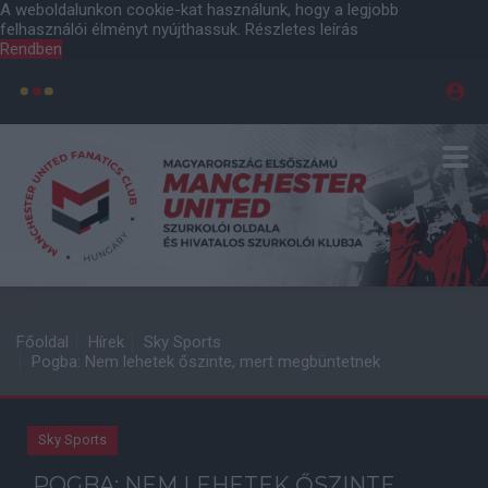
A weboldalunkon cookie-kat használunk, hogy a legjobb
felhasználói élményt nyújthassuk.
Részletes leírás
Rendben
Főoldal
Hírek
Sky Sports
Pogba: Nem lehetek őszinte, mert megbüntetnek
Sky Sports
POGBA: NEM LEHETEK ŐSZINTE,