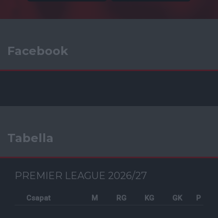
Facebook
Tabella
PREMIER LEAGUE 2026/27
Csapat
M
RG
KG
GK
P