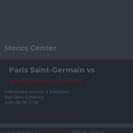
Meccs Center
Paris Saint-Germain
vs
Manchester United
Felkészülési szezon 4. mérkőzés
Nya Ullevi, Göteborg
2026-08-08 17:00
0 nap 17 óra 39 perc 42 másodperc