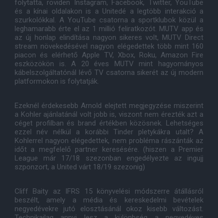
folytatta, röviden Instagram, Facebook, Twitter, YouTube
és a kínai oldalakon is a Unitedé a legtöbb interakció a
szurkolókkal. A YouTube csatorna a sportklubok közül a
leghamarabb érte el az 1 millió feliratkozót. MUTV app és
az új honlap elindítása nagyon sikeres volt, MUTV Direct
stream növekedésével nagyon elégedettek több mint 160
piacon és elérhető Apple TV, Xbox, Roku, Amazon Fire
eszközökön is. A 20 éves MUTV mint hagyományos
kábelszolgáltatónál lévő TV csatorna sikerét az új modern
platformokon is folytatják.
Ezeknél érdekesebb Arnold elejtett megjegyzése miszerint
a Kohler ajánlatánál volt jobb is, viszont nem érezték azt a
céget profilban és brand értékben közösnek. Lehetséges
ezzel név nélkül a korábbi Tinder pletykákra utalt? A
Kohlerrel nagyon elégedettek, nem probléma rászánták az
időt a megfelelő partner keresésére. (hiszen a Premier
League már 17/18 szezonban engedélyezte az ingujj
szponzort, a United várt 18/19 szezonig)
Cliff Baity az IFRS 15 könyvelési módszerre átállásról
beszélt, amely a média és kereskedelmi bevételek
negyedévekre jutó elosztásánál okoz kisebb változást.
Technikailag annyi lesz a különbség a negyedéves