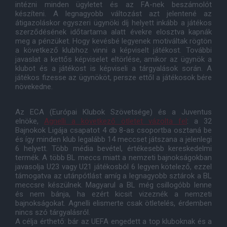
intézni minden ügyletet és az FA-nek beszámolót
készíteni. A legnagyobb változást azt jelentené az
átigazoláskor egyszeri ügynöki díj helyett inkább a játékos
szerződésének időtartama alatt évekre elosztva kapnák
meg a pénzüket. Hogy kevésbé legyenek motiváltak rögtön
a következő klubhoz vinni a képviselt játékost. További
javaslat a kettős képviselet eltörlése, amikor az ügynök a
klubot és a játékost is képviseli a tárgyalások során. A
játékos fizesse az ügynököt, persze ettől a játékosok bére
növekedne.
Az ECA (Európai Klubok Szövetsége) és a Juventus
elnöke,
Agnelli a következő ötletet vázolta fel
: a 32
Bajnokok Ligája csapatot 4 db 8-as csoportba osztaná be
és így minden klub legalább 14 meccset játszana a jelenlegi
6 helyett. Több média bevétel, értékesebb kereskedelmi
termék. A több BL meccs miatt a nemzeti bajnokságokban
javasolja U23 vagy U21 játékosból 6 legyen kötelező, ezzel
támogatva az utánpótlást amíg a legnagyobb sztárok a BL
meccsre készülnek. Magyarul a BL még csillogóbb lenne
és nem bánja, ha ezért kicsit vizeznék a nemzeti
bajnokságokat. Agnelli elismerte csak ötletelés, érdemben
nincs szó tárgyalásról.
A célja érthető: bár az UEFA engedett a top kluboknak és a