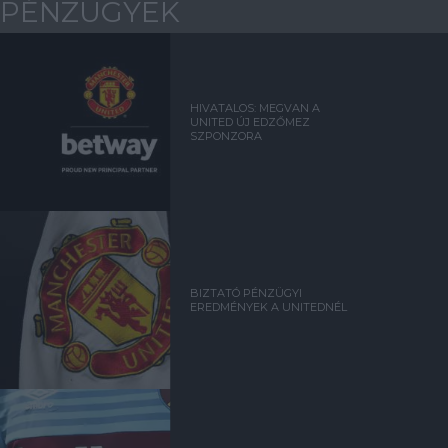
PÉNZÜGYEK
HIVATALOS: MEGVAN A
UNITED ÚJ EDZŐMEZ
SZPONZORA
BIZTATÓ PÉNZÜGYI
EREDMÉNYEK A UNITEDNÉL