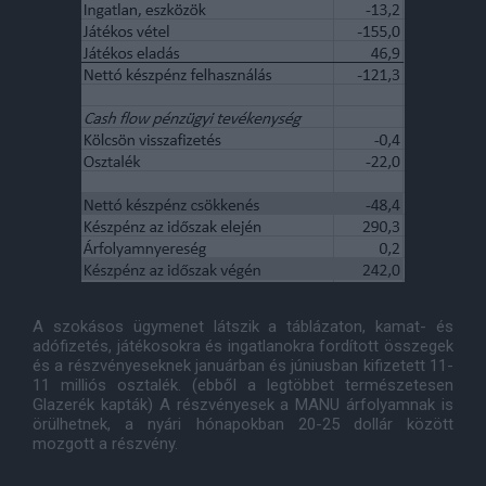
A szokásos ügymenet látszik a táblázaton, kamat- és
adófizetés, játékosokra és ingatlanokra fordított összegek
és a részvényeseknek januárban és júniusban kifizetett 11-
11 milliós osztalék. (ebből a legtöbbet természetesen
Glazerék kapták) A részvényesek a MANU árfolyamnak is
örülhetnek, a nyári hónapokban 20-25 dollár között
mozgott a részvény.