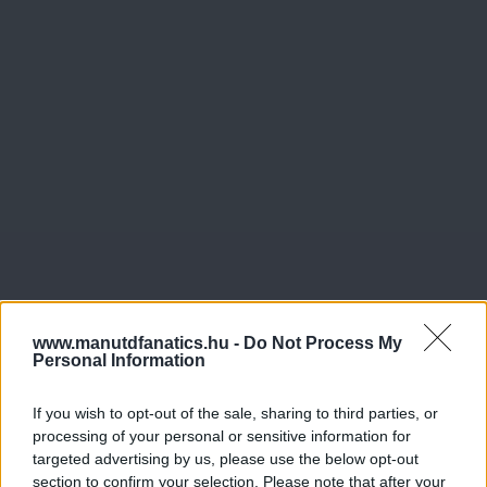
www.manutdfanatics.hu -
Do Not Process My
Personal Information
If you wish to opt-out of the sale, sharing to third parties, or
processing of your personal or sensitive information for
targeted advertising by us, please use the below opt-out
section to confirm your selection. Please note that after your