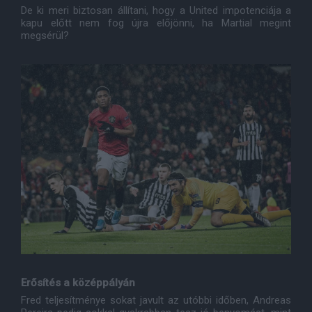
De ki meri biztosan állítani, hogy a United impotenciája a
kapu előtt nem fog újra előjönni, ha Martial megint
megsérül?
Erősítés a középpályán
Fred teljesítménye sokat javult az utóbbi időben, Andreas