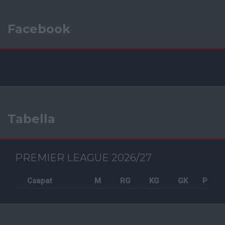
Facebook
Tabella
PREMIER LEAGUE 2026/27
Csapat
M
RG
KG
GK
P