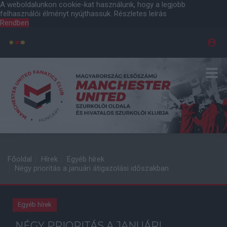
A weboldalunkon cookie-kat használunk, hogy a legjobb
felhasználói élményt nyújthassuk.
Részletes leírás
Rendben
Főoldal
Hírek
Egyéb hírek
Négy prioritás a januári átigazolási időszakban
Egyéb hírek
NÉGY PRIORITÁS A JANUÁRI