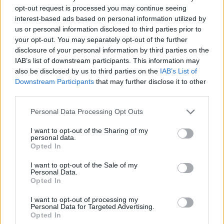
opt-out request is processed you may continue seeing
interest-based ads based on personal information utilized by
us or personal information disclosed to third parties prior to
your opt-out. You may separately opt-out of the further
disclosure of your personal information by third parties on the
IAB’s list of downstream participants. This information may
also be disclosed by us to third parties on the
IAB’s List of
Downstream Participants
that may further disclose it to other
third parties.
Please note that this website/app uses one or more Google
Personal Data Processing Opt Outs
services and may gather and store information including but
not limited to your visit or usage behaviour. You may click to
I want to opt-out of the Sharing of my
personal data.
grant or deny consent to Google and its third-party tags to
Opted In
use your data for below specified purposes in below Google
consent section.
I want to opt-out of the Sale of my
Personal Data.
Opted In
I want to opt-out of processing my
Personal Data for Targeted Advertising.
Opted In