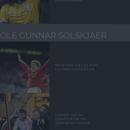
BIRMINGHAMBE
OLE GUNNAR SOLSKJAER
SOLSKJAER VOLT AZ EGYIK
LEGJOBB IGAZOLÁSUNK
CARRICK: OLE-RA
SZÁMÍTHATOK, HA
SZÜKSÉGEM VAN RÁ