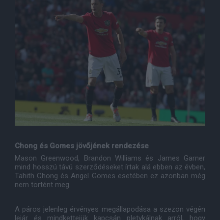
Chong és Gomes jövőjének rendezése
Mason Greenwood, Brandon Williams és James Garner
mind hosszú távú szerződéseket írtak alá ebben az évben,
Tahith Chong és Angel Gomes esetében ez azonban még
nem történt meg.
A páros jelenleg érvényes megállapodása a szezon végén
lejár és mindkettejük kapcsán pletykálnak arról, hogy