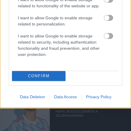
related to functionality of the website or app.
Támogasd adományoddal
a ManUtdFanatics.hu működését!
I want to allow Google to enable storage
related to personalization.
I want to allow Google to enable storage
related to security, including authentication
functionality and fraud prevention, and other
user protection.
Kapcsolódó hírek
CONFIRM
NEMANJA MATIC
Data Deletion
Data Access
Privacy Policy
MATIC BÚCSÚÜZENETE A
SZURKOLÓKNAK