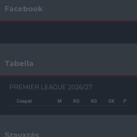
Facebook
Tabella
PREMIER LEAGUE 2026/27
Csapat
M
RG
KG
GK
P
Szavazás