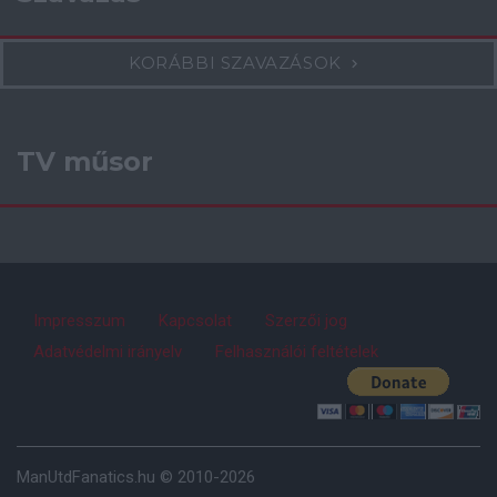
KORÁBBI SZAVAZÁSOK
TV műsor
Impresszum
Kapcsolat
Szerzői jog
Adatvédelmi irányelv
Felhasználói feltételek
ManUtdFanatics.hu © 2010-2026