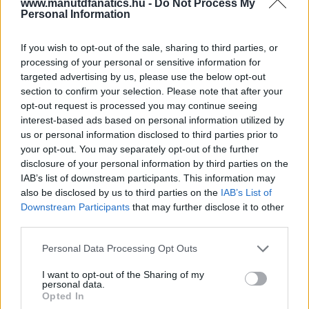
www.manutdfanatics.hu -
Do Not Process My
Personal Information
If you wish to opt-out of the sale, sharing to third parties, or
processing of your personal or sensitive information for
targeted advertising by us, please use the below opt-out
section to confirm your selection. Please note that after your
opt-out request is processed you may continue seeing
interest-based ads based on personal information utilized by
us or personal information disclosed to third parties prior to
your opt-out. You may separately opt-out of the further
disclosure of your personal information by third parties on the
IAB’s list of downstream participants. This information may
also be disclosed by us to third parties on the
IAB’s List of
Downstream Participants
that may further disclose it to other
third parties.
Please note that this website/app uses one or more Google
Personal Data Processing Opt Outs
services and may gather and store information including but
not limited to your visit or usage behaviour. You may click to
I want to opt-out of the Sharing of my
personal data.
grant or deny consent to Google and its third-party tags to
Opted In
use your data for below specified purposes in below Google