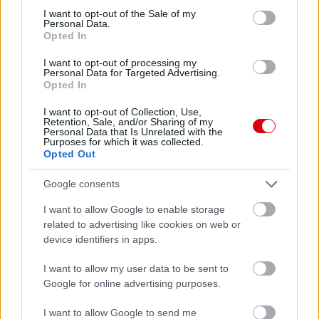
consent section.
I want to opt-out of the Sale of my
Personal Data.
Opted In
I want to opt-out of processing my
Personal Data for Targeted Advertising.
Opted In
I want to opt-out of Collection, Use,
Retention, Sale, and/or Sharing of my
Personal Data that Is Unrelated with the
Purposes for which it was collected.
Opted Out
Google consents
I want to allow Google to enable storage
related to advertising like cookies on web or
device identifiers in apps.
Meccs Center
I want to allow my user data to be sent to
Google for online advertising purposes.
Paris Saint-Germain
vs
I want to allow Google to send me