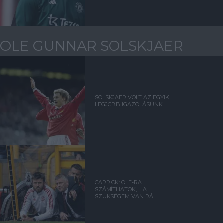
OLE GUNNAR SOLSKJAER
SOLSKJAER VOLT AZ EGYIK
LEGJOBB IGAZOLÁSUNK
CARRICK: OLE-RA
SZÁMÍTHATOK, HA
SZÜKSÉGEM VAN RÁ