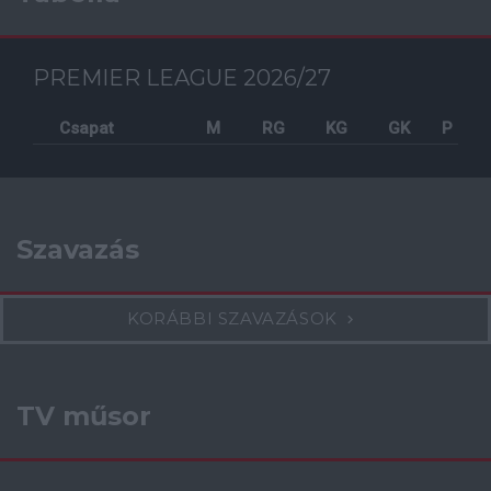
PREMIER LEAGUE 2026/27
Csapat
M
RG
KG
GK
P
Szavazás
KORÁBBI SZAVAZÁSOK
TV műsor