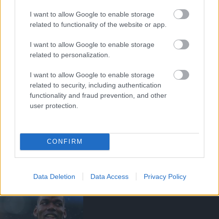
PAUL POGBA
I want to allow Google to enable storage
related to functionality of the website or app.
I want to allow Google to enable storage
POGBA: MEG AKAROM
related to personalization.
MUTATNI A UNITEDNEK,
HOGY HIBÁZTAK
I want to allow Google to enable storage
related to security, including authentication
functionality and fraud prevention, and other
user protection.
HIVATALOS: POGBA
CONFIRM
MÁSODSZOR IS TÁVOZIK
Data Deletion
Data Access
Privacy Policy