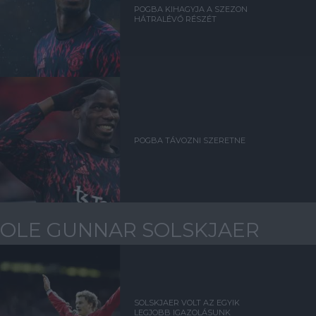
POGBA KIHAGYJA A SZEZON
HÁTRALÉVŐ RÉSZÉT
POGBA TÁVOZNI SZERETNE
OLE GUNNAR SOLSKJAER
SOLSKJAER VOLT AZ EGYIK
LEGJOBB IGAZOLÁSUNK