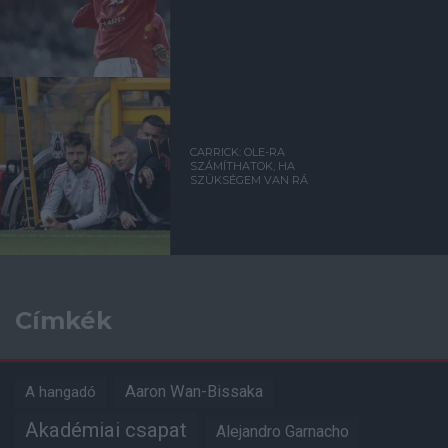
CARRICK: OLE-RA
SZÁMÍTHATOK, HA
SZÜKSÉGEM VAN RÁ
Címkék
Aaron Wan-Bissaka
A hangadó
Akadémiai csapat
Alejandro Garnacho