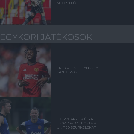
MECCS ELŐTT
EGYKORI JÁTÉKOSOK
FRED ÜZENETE ANDREY
SANTOSNAK
GIGGS: CARRICK ÚJRA
"IZGALOMBA" HOZTA A
UNITED SZURKOLÓKAT