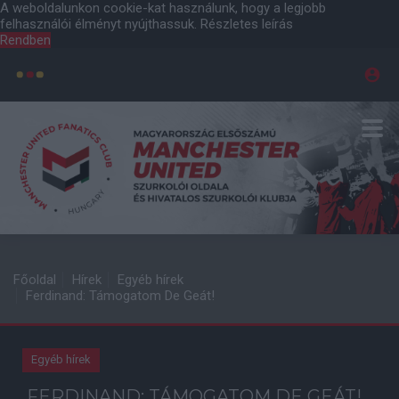
A weboldalunkon cookie-kat használunk, hogy a legjobb
felhasználói élményt nyújthassuk.
Részletes leírás
Rendben
Főoldal
Hírek
Egyéb hírek
Ferdinand: Támogatom De Geát!
Egyéb hírek
FERDINAND: TÁMOGATOM DE GEÁT!