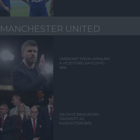
MANCHESTER UNITED
CARRICKET FOGJA AJÁNLANI
A VEZETŐSÉG RATCLIFFE-
NEK
SIR DAVE BRAILSFORD
TÁVOZOTT AZ
IGAZGATÓSÁGBÓL