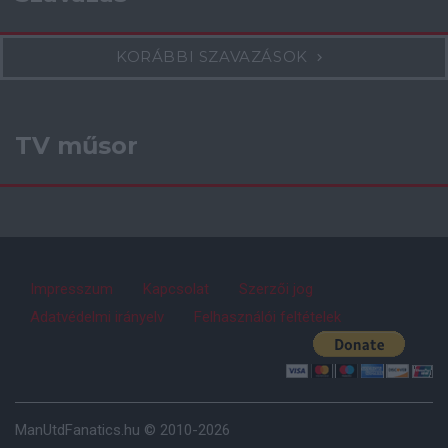
KORÁBBI SZAVAZÁSOK
TV műsor
Impresszum
Kapcsolat
Szerzői jog
Adatvédelmi irányelv
Felhasználói feltételek
ManUtdFanatics.hu © 2010-2026