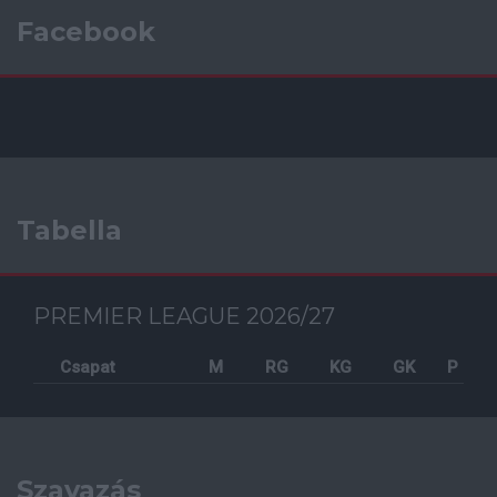
Facebook
Tabella
PREMIER LEAGUE 2026/27
Csapat
M
RG
KG
GK
P
Szavazás