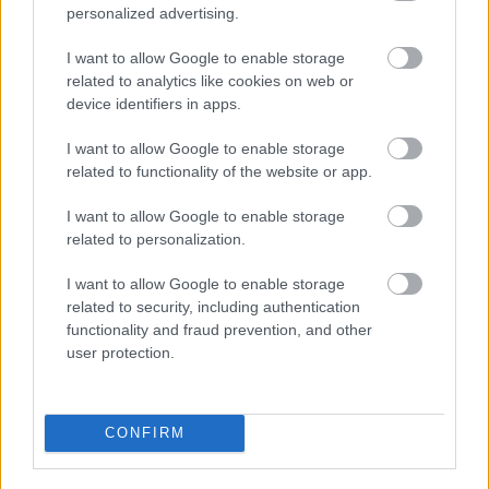
personalized advertising.
I want to allow Google to enable storage
related to analytics like cookies on web or
device identifiers in apps.
TOVÁBBRA SINCS
MEGEGYEZÉS DE GEA
HOSSZABBÍTÁSÁRÓL
I want to allow Google to enable storage
related to functionality of the website or app.
I want to allow Google to enable storage
related to personalization.
I want to allow Google to enable storage
related to security, including authentication
HENDERSONT
functionality and fraud prevention, and other
MEGMŰTÖTTÉK
user protection.
CONFIRM