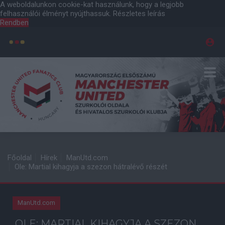
A weboldalunkon cookie-kat használunk, hogy a legjobb
felhasználói élményt nyújthassuk.
Részletes leírás
Rendben
Főoldal
Hírek
ManUtd.com
Ole: Martial kihagyja a szezon hátralévő részét
ManUtd.com
OLE: MARTIAL KIHAGYJA A SZEZON