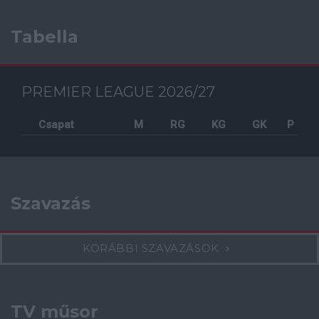
Tabella
PREMIER LEAGUE 2026/27
Csapat
M
RG
KG
GK
P
Szavazás
KORÁBBI SZAVAZÁSOK
TV műsor