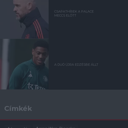
CSAPATHÍREK A PALACE
MECCS ELŐTT
A DUÓ ÚJRA EDZÉSBE ÁLLT
Címkék