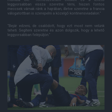
leggyorsabban vissza szeretne térni, hiszen fontos
meccsek várnak ránk a hajrában, illetve szeretne a francia
válogatottban is szerepelni a közelgő kontinensviadalon."
"Bejár edzeni, de csalódott, hogy ezt most nem velünk
teheti. Segíteni szeretne és azon dolgozik, hogy a lehető
leggyorsabban felépüljön."