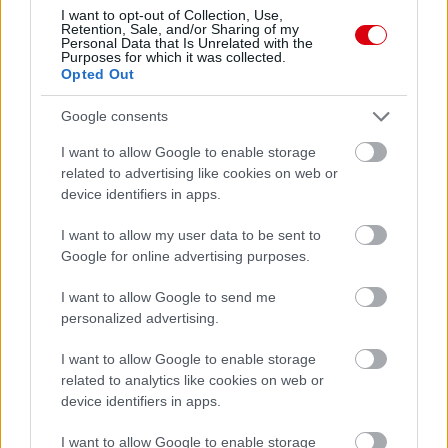
I want to opt-out of Collection, Use,
Retention, Sale, and/or Sharing of my
Támogatás
Personal Data that Is Unrelated with the
Purposes for which it was collected.
Opted Out
Támogasd adományoddal
Google consents
a ManUtdFanatics.hu működését!
I want to allow Google to enable storage
related to advertising like cookies on web or
device identifiers in apps.
I want to allow my user data to be sent to
Google for online advertising purposes.
Kapcsolódó hírek
I want to allow Google to send me
personalized advertising.
ED WOODWARD
I want to allow Google to enable storage
related to analytics like cookies on web or
device identifiers in apps.
I want to allow Google to enable storage