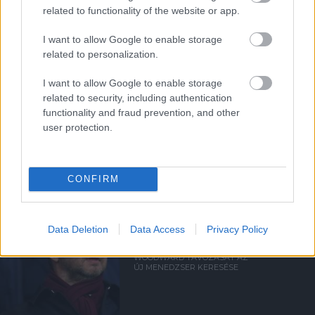
HIVATALOS: ARNOLD LESZ A
related to functionality of the website or app.
KLUB ÚJ ÜGYVEZETŐJE
I want to allow Google to enable storage
related to personalization.
I want to allow Google to enable storage
related to security, including authentication
functionality and fraud prevention, and other
user protection.
BEJELENTHETIK ARNOLDOT
WOODWARD UTÓDJAKÉNT
CONFIRM
Data Deletion
Data Access
Privacy Policy
ELNAPOLHATJA
WOODWARD TÁVOZÁSÁT AZ
ÚJ MENEDZSER KERESÉSE