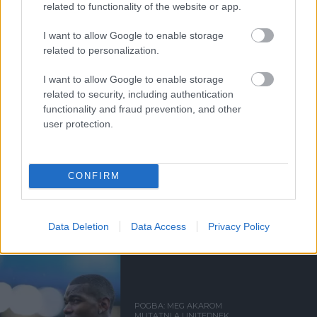
related to functionality of the website or app.
Támogatás
I want to allow Google to enable storage
related to personalization.
Támogasd adományoddal
I want to allow Google to enable storage
a ManUtdFanatics.hu működését!
related to security, including authentication
functionality and fraud prevention, and other
user protection.
CONFIRM
Kapcsolódó hírek
Data Deletion
Data Access
Privacy Policy
PAUL POGBA
POGBA: MEG AKAROM
MUTATNI A UNITEDNEK,