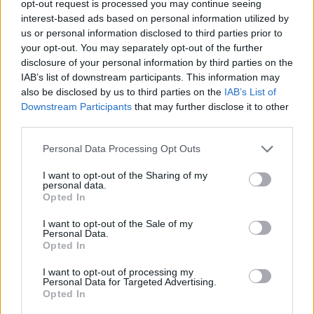
opt-out request is processed you may continue seeing
interest-based ads based on personal information utilized by
us or personal information disclosed to third parties prior to
your opt-out. You may separately opt-out of the further
disclosure of your personal information by third parties on the
IAB’s list of downstream participants. This information may
also be disclosed by us to third parties on the
IAB’s List of
Downstream Participants
that may further disclose it to other
third parties.
Please note that this website/app uses one or more Google
Personal Data Processing Opt Outs
services and may gather and store information including but
not limited to your visit or usage behaviour. You may click to
I want to opt-out of the Sharing of my
personal data.
grant or deny consent to Google and its third-party tags to
Opted In
use your data for below specified purposes in below Google
consent section.
I want to opt-out of the Sale of my
Personal Data.
Opted In
I want to opt-out of processing my
Personal Data for Targeted Advertising.
Opted In