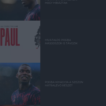
HOGY HIBÁZTAK
HIVATALOS: POGBA
MÁSODSZOR IS TÁVOZIK
POGBA KIHAGYJA A SZEZON
HÁTRALÉVŐ RÉSZÉT