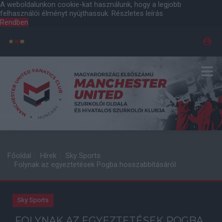
A weboldalunkon cookie-kat használunk, hogy a legjobb
felhasználói élményt nyújthassuk.
Részletes leírás
Rendben
Főoldal
Hírek
Sky Sports
Folynak az egyeztetések Pogba hosszabbításáról
Sky Sports
FOLYNAK AZ EGYEZTETÉSEK POGBA