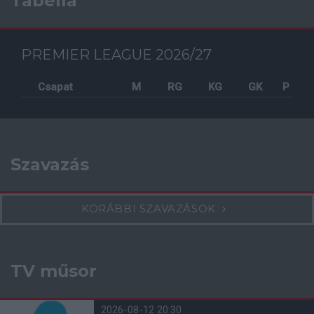
Tabella
PREMIER LEAGUE 2026/27
Csapat
M
RG
KG
GK
P
Szavazás
KORÁBBI SZAVAZÁSOK
TV műsor
2026-08-12 20:30