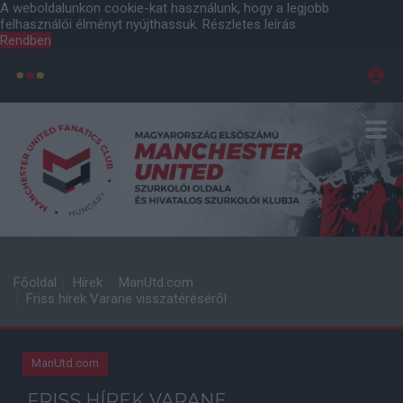
A weboldalunkon cookie-kat használunk, hogy a legjobb
felhasználói élményt nyújthassuk.
Részletes leírás
Rendben
Főoldal
Hírek
ManUtd.com
Friss hírek Varane visszatéréséről
ManUtd.com
FRISS HÍREK VARANE