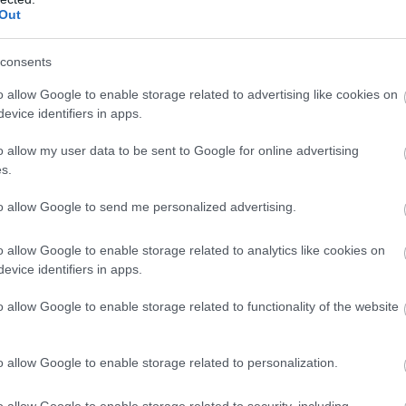
Out
consents
o allow Google to enable storage related to advertising like cookies on
evice identifiers in apps.
o allow my user data to be sent to Google for online advertising
s.
to allow Google to send me personalized advertising.
o allow Google to enable storage related to analytics like cookies on
evice identifiers in apps.
o allow Google to enable storage related to functionality of the website
o allow Google to enable storage related to personalization.
o allow Google to enable storage related to security, including