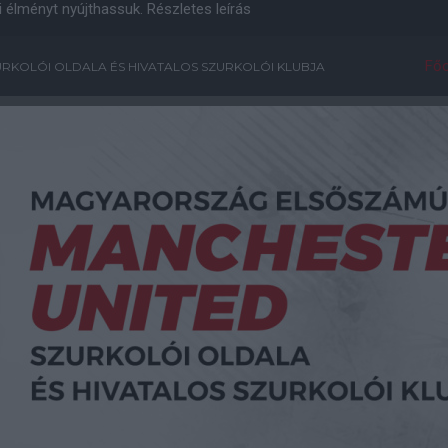
i élményt nyújthassuk.
Részletes leírás
Főo
RKOLÓI OLDALA ÉS HIVATALOS SZURKOLÓI KLUBJA