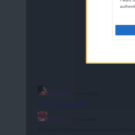
authenti