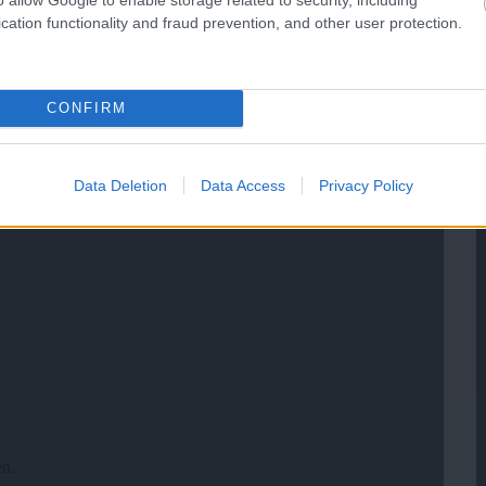
cation functionality and fraud prevention, and other user protection.
CONFIRM
Data Deletion
Data Access
Privacy Policy