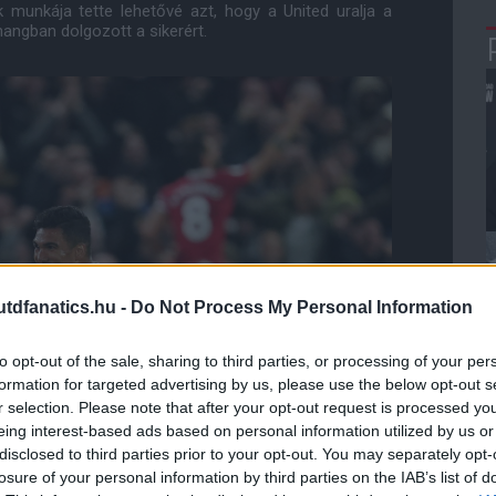
munkája tette lehetővé azt, hogy a United uralja a
angban dolgozott a sikerért.
dfanatics.hu -
Do Not Process My Personal Information
to opt-out of the sale, sharing to third parties, or processing of your per
formation for targeted advertising by us, please use the below opt-out s
r selection. Please note that after your opt-out request is processed y
eing interest-based ads based on personal information utilized by us or
disclosed to third parties prior to your opt-out. You may separately opt-
losure of your personal information by third parties on the IAB’s list of