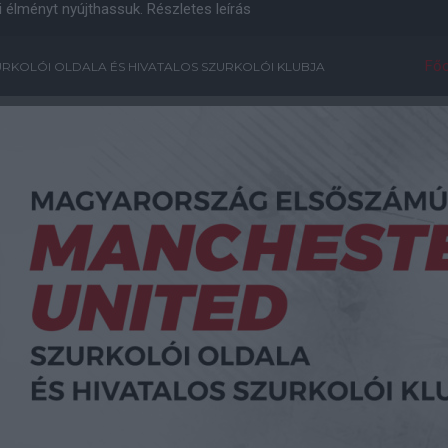
i élményt nyújthassuk.
Részletes leírás
Főo
RKOLÓI OLDALA ÉS HIVATALOS SZURKOLÓI KLUBJA