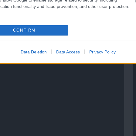
cation functionality and fraud prevention, and other user protection.
CONFIRM
Data Deletion
Data Access
Privacy Policy