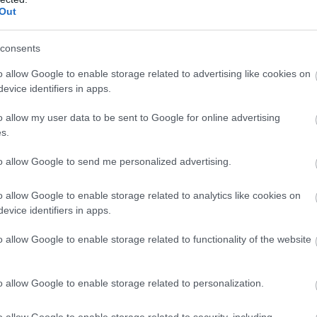
Out
consents
o allow Google to enable storage related to advertising like cookies on
evice identifiers in apps.
o allow my user data to be sent to Google for online advertising
s.
to allow Google to send me personalized advertising.
o allow Google to enable storage related to analytics like cookies on
evice identifiers in apps.
o allow Google to enable storage related to functionality of the website
o allow Google to enable storage related to personalization.
o allow Google to enable storage related to security, including