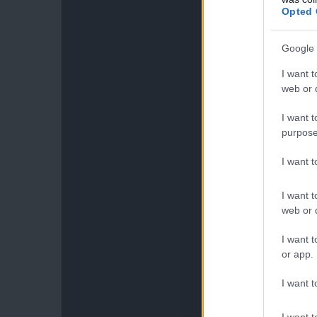
Opted 
Google 
I want t
web or d
I want t
purpose
I want 
I want t
web or d
I want t
or app.
I want t
I want t