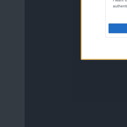
authenti