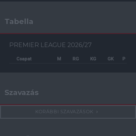
Tabella
PREMIER LEAGUE 2026/27
Csapat
M
RG
KG
GK
P
Szavazás
KORÁBBI SZAVAZÁSOK