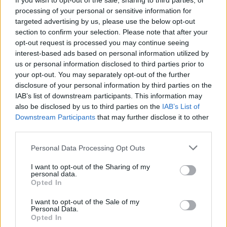
If you wish to opt-out of the sale, sharing to third parties, or
processing of your personal or sensitive information for
targeted advertising by us, please use the below opt-out
section to confirm your selection. Please note that after your
opt-out request is processed you may continue seeing
interest-based ads based on personal information utilized by
us or personal information disclosed to third parties prior to
your opt-out. You may separately opt-out of the further
disclosure of your personal information by third parties on the
IAB’s list of downstream participants. This information may
also be disclosed by us to third parties on the
IAB’s List of
Downstream Participants
that may further disclose it to other
third parties.
Please note that this website/app uses one or more Google
Personal Data Processing Opt Outs
services and may gather and store information including but
not limited to your visit or usage behaviour. You may click to
I want to opt-out of the Sharing of my
personal data.
grant or deny consent to Google and its third-party tags to
Opted In
use your data for below specified purposes in below Google
consent section.
I want to opt-out of the Sale of my
Personal Data.
Opted In