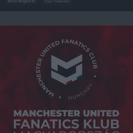
Wout Weghorst
Youri Tielemans