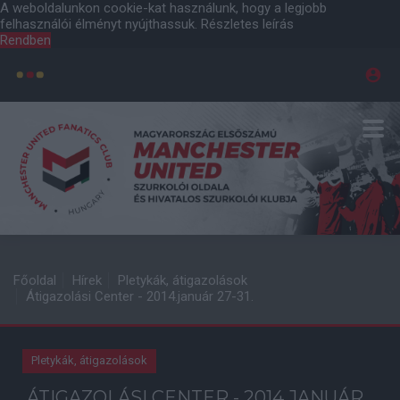
A weboldalunkon cookie-kat használunk, hogy a legjobb
felhasználói élményt nyújthassuk.
Részletes leírás
Rendben
Főoldal
Hírek
Pletykák, átigazolások
Átigazolási Center - 2014.január 27-31.
Pletykák, átigazolások
ÁTIGAZOLÁSI CENTER - 2014.JANUÁR