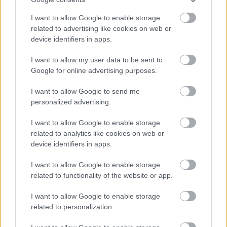
I want to allow Google to enable storage
related to advertising like cookies on web or
device identifiers in apps.
I want to allow my user data to be sent to
SZÉP BÚCSÚT VEHET LINGARD
Google for online advertising purposes.
I want to allow Google to send me
personalized advertising.
I want to allow Google to enable storage
«
1
2
3
4
5
6
7
8
...
related to analytics like cookies on web or
device identifiers in apps.
11
12
»
I want to allow Google to enable storage
related to functionality of the website or app.
Meccs Center
I want to allow Google to enable storage
related to personalization.