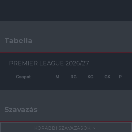
Tabella
PREMIER LEAGUE 2026/27
Csapat
M
RG
KG
GK
P
Szavazás
KORÁBBI SZAVAZÁSOK