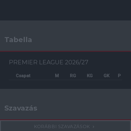
Tabella
PREMIER LEAGUE 2026/27
Csapat
M
RG
KG
GK
P
Szavazás
KORÁBBI SZAVAZÁSOK