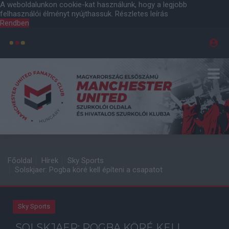
A weboldalunkon cookie-kat használunk, hogy a legjobb
felhasználói élményt nyújthassuk.
Részletes leírás
Rendben
Főoldal
Hírek
Sky Sports
Solskjaer: Pogba köré kell építeni a csapatot
Sky Sports
SOLSKJAER: POGBA KÖRÉ KELL