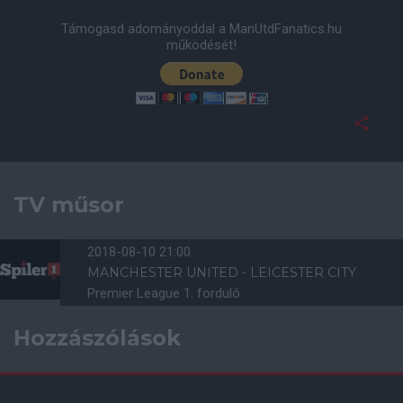
Támogasd adományoddal a ManUtdFanatics.hu
működését!
TV műsor
2018-08-10 21:00
MANCHESTER UNITED - LEICESTER CITY
Premier League 1. forduló
Hozzászólások