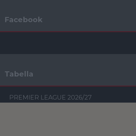
Facebook
Tabella
PREMIER LEAGUE 2026/27
Csapat
M
RG
KG
GK
P