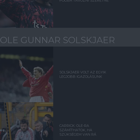
POGBA TÁVOZNI SZERETNE
OLE GUNNAR SOLSKJAER
SOLSKJAER VOLT AZ EGYIK
LEGJOBB IGAZOLÁSUNK
CARRICK: OLE-RA
SZÁMÍTHATOK, HA
SZÜKSÉGEM VAN RÁ