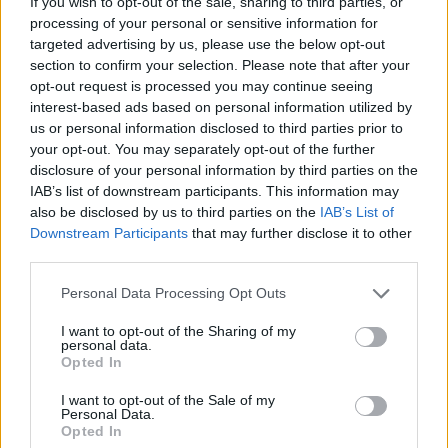
If you wish to opt-out of the sale, sharing to third parties, or
processing of your personal or sensitive information for
targeted advertising by us, please use the below opt-out
section to confirm your selection. Please note that after your
opt-out request is processed you may continue seeing
interest-based ads based on personal information utilized by
us or personal information disclosed to third parties prior to
your opt-out. You may separately opt-out of the further
disclosure of your personal information by third parties on the
IAB’s list of downstream participants. This information may
also be disclosed by us to third parties on the
IAB’s List of
Downstream Participants
that may further disclose it to other
third parties.
Please note that this website/app uses one or more Google
Personal Data Processing Opt Outs
services and may gather and store information including but
not limited to your visit or usage behaviour. You may click to
I want to opt-out of the Sharing of my
personal data.
grant or deny consent to Google and its third-party tags to
Opted In
use your data for below specified purposes in below Google
consent section.
Meccs Center
I want to opt-out of the Sale of my
Personal Data.
Opted In