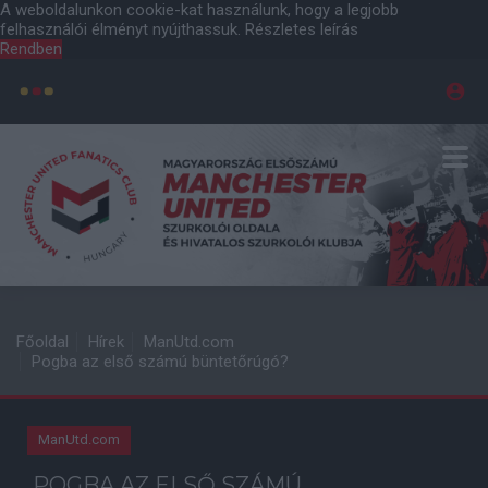
A weboldalunkon cookie-kat használunk, hogy a legjobb
felhasználói élményt nyújthassuk.
Részletes leírás
Rendben
Főoldal
Hírek
ManUtd.com
Pogba az első számú büntetőrúgó?
ManUtd.com
POGBA AZ ELSŐ SZÁMÚ