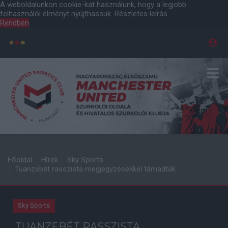
A weboldalunkon cookie-kat használunk, hogy a legjobb
felhasználói élményt nyújthassuk.
Részletes leírás
Rendben
Főoldal
Hírek
Sky Sports
Tuanzebét rasszista megjegyzésekkel támadták
Sky Sports
TUANZEBÉT RASSZISTA