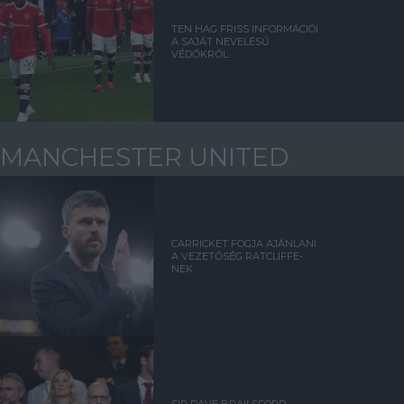
TEN HAG FRISS INFORMÁCIÓI
A SAJÁT NEVELÉSŰ
VÉDŐKRŐL
MANCHESTER UNITED
CARRICKET FOGJA AJÁNLANI
A VEZETŐSÉG RATCLIFFE-
NEK