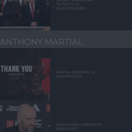
SIR DAVE BRAILSFORD
TÁVOZOTT AZ
IGAZGATÓSÁGBÓL
ANTHONY MARTIAL
MARTIAL ELKÖSZÖNT A
SZURKOLÓKTÓL
CSAPATHÍREK A BRIGHTON
MECCS ELŐTT