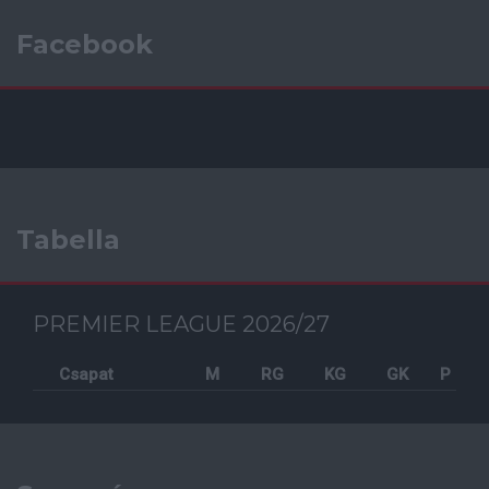
Facebook
Tabella
PREMIER LEAGUE 2026/27
Csapat
M
RG
KG
GK
P