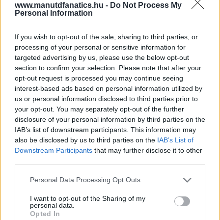
www.manutdfanatics.hu -
Do Not Process My
Personal Information
If you wish to opt-out of the sale, sharing to third parties, or
processing of your personal or sensitive information for
targeted advertising by us, please use the below opt-out
section to confirm your selection. Please note that after your
opt-out request is processed you may continue seeing
interest-based ads based on personal information utilized by
us or personal information disclosed to third parties prior to
your opt-out. You may separately opt-out of the further
disclosure of your personal information by third parties on the
IAB’s list of downstream participants. This information may
also be disclosed by us to third parties on the
IAB’s List of
Downstream Participants
that may further disclose it to other
third parties.
Please note that this website/app uses one or more Google
Personal Data Processing Opt Outs
services and may gather and store information including but
not limited to your visit or usage behaviour. You may click to
I want to opt-out of the Sharing of my
personal data.
grant or deny consent to Google and its third-party tags to
Opted In
use your data for below specified purposes in below Google