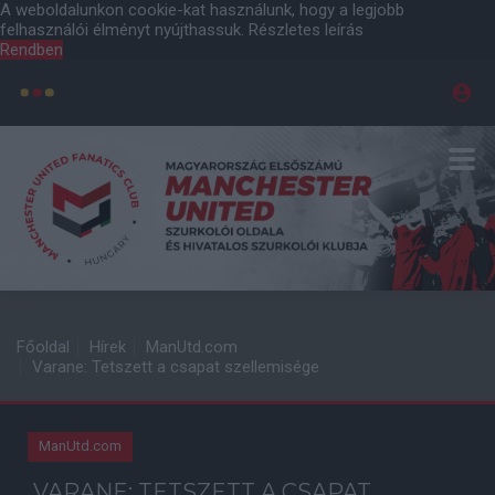
A weboldalunkon cookie-kat használunk, hogy a legjobb
felhasználói élményt nyújthassuk.
Részletes leírás
Rendben
Főoldal
Hírek
ManUtd.com
Varane: Tetszett a csapat szellemisége
ManUtd.com
VARANE: TETSZETT A CSAPAT