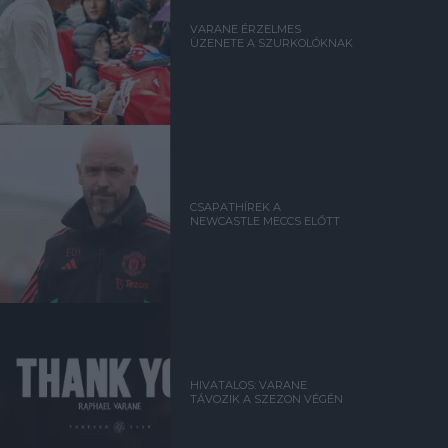
VARANE ÉRZELMES
ÜZENETE A SZURKOLÓKNAK
CSAPATHÍREK A
NEWCASTLE MECCS ELŐTT
HIVATALOS: VARANE
TÁVOZIK A SZEZON VÉGÉN