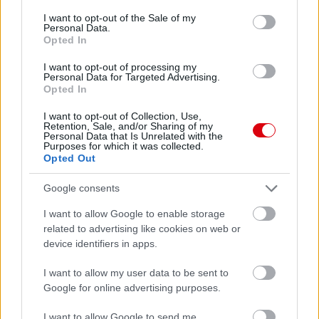
consent section.
I want to opt-out of the Sale of my
Personal Data.
Opted In
I want to opt-out of processing my
Personal Data for Targeted Advertising.
Opted In
I want to opt-out of Collection, Use,
Retention, Sale, and/or Sharing of my
Personal Data that Is Unrelated with the
Purposes for which it was collected.
Opted Out
Google consents
I want to allow Google to enable storage
related to advertising like cookies on web or
device identifiers in apps.
Meccs Center
I want to allow my user data to be sent to
Google for online advertising purposes.
Paris Saint-Germain
vs
I want to allow Google to send me