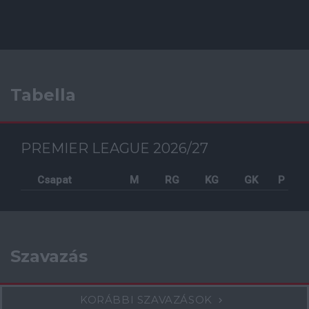
Tabella
PREMIER LEAGUE 2026/27
Csapat
M
RG
KG
GK
P
Szavazás
KORÁBBI SZAVAZÁSOK