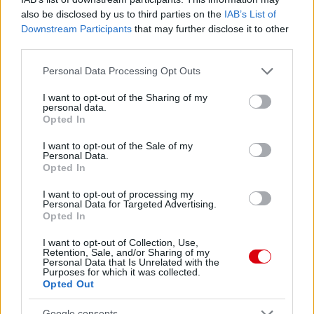
also be disclosed by us to third parties on the
IAB’s List of
Downstream Participants
that may further disclose it to other
A GÖRÖG BÍRÓSÁG ALAPOSNAK
third parties.
TALÁLTA MAGUIRE
FELLEBBEZÉSÉT
Please note that this website/app uses one or more Google
Personal Data Processing Opt Outs
services and may gather and store information including but
not limited to your visit or usage behaviour. You may click to
I want to opt-out of the Sharing of my
personal data.
grant or deny consent to Google and its third-party tags to
Opted In
use your data for below specified purposes in below Google
consent section.
I want to opt-out of the Sale of my
Personal Data.
MAGUIRE ÉS A UNITED
Opted In
EGYEZTETNI FOG A KAPITÁNYI
POSZTRÓL
I want to opt-out of processing my
Personal Data for Targeted Advertising.
Opted In
I want to opt-out of Collection, Use,
Retention, Sale, and/or Sharing of my
Personal Data that Is Unrelated with the
Purposes for which it was collected.
MAGUIRE-ÜGY: BŰNÖSNEK
Opted Out
MONDTA KI A VÉDŐT A GÖRÖG
BÍRÓSÁG
Google consents