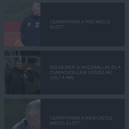
CSAPATHÍREK A PSG MECCS
ELŐTT
SOLSKJAER: A HOZZÁÁLLÁS ÉS A
CSAPATSZELLEM GYŐZELME
VOLT A MAI
CSAPATHÍREK A NEWCASTLE
MECCS ELŐTT