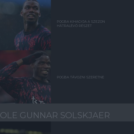
POGBA KIHAGYJA A SZEZON
HÁTRALÉVŐ RÉSZÉT
POGBA TÁVOZNI SZERETNE
OLE GUNNAR SOLSKJAER