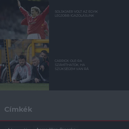
SOLSKJAER VOLT AZ EGYIK
LEGJOBB IGAZOLÁSUNK
CARRICK: OLE-RA
SZÁMÍTHATOK, HA
SZÜKSÉGEM VAN RÁ
Címkék