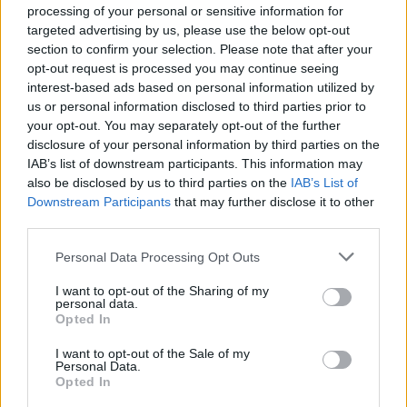
processing of your personal or sensitive information for
targeted advertising by us, please use the below opt-out
section to confirm your selection. Please note that after your
opt-out request is processed you may continue seeing
interest-based ads based on personal information utilized by
us or personal information disclosed to third parties prior to
your opt-out. You may separately opt-out of the further
disclosure of your personal information by third parties on the
IAB’s list of downstream participants. This information may
also be disclosed by us to third parties on the
IAB’s List of
Downstream Participants
that may further disclose it to other
third parties.
Please note that this website/app uses one or more Google
Personal Data Processing Opt Outs
services and may gather and store information including but
not limited to your visit or usage behaviour. You may click to
I want to opt-out of the Sharing of my
personal data.
grant or deny consent to Google and its third-party tags to
Opted In
use your data for below specified purposes in below Google
consent section.
I want to opt-out of the Sale of my
Personal Data.
Opted In