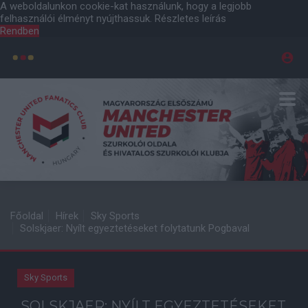
A weboldalunkon cookie-kat használunk, hogy a legjobb
felhasználói élményt nyújthassuk.
Részletes leírás
Rendben
Főoldal
Hírek
Sky Sports
Solskjaer: Nyílt egyeztetéseket folytatunk Pogbaval
Sky Sports
SOLSKJAER: NYÍLT EGYEZTETÉSEKET