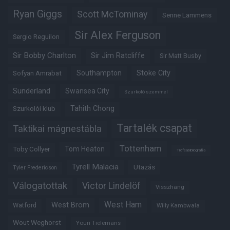
Ryan Giggs
Scott McTominay
Senne Lammens
Sir Alex Ferguson
Sergio Reguilon
Sir Bobby Charlton
Sir Jim Ratcliffe
Sir Matt Busby
Southampton
Stoke City
Sofyan Amrabat
Sunderland
Swansea City
Szurkoló szemmel
Tahith Chong
Szurkolói klub
Tartalék csapat
Taktikai mágnestábla
Tottenham
Tom Heaton
Toby Collyer
Trófeabibliográfia
Tyrell Malacia
Utazás
Tyler Fredericson
Válogatottak
Victor Lindelöf
Visszhang
West Ham
West Brom
Watford
Willy Kambwala
Wout Weghorst
Youri Tielemans