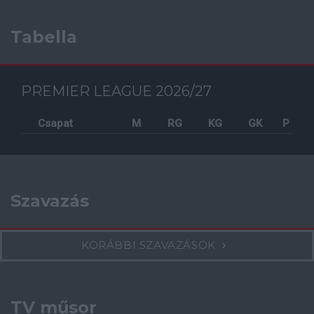
Tabella
PREMIER LEAGUE 2026/27
Csapat
M
RG
KG
GK
P
Szavazás
KORÁBBI SZAVAZÁSOK
TV műsor